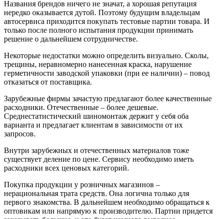
Названия брендов ничего не значат, а хорошая репутация
нередко оказывается дутой. Поэтому будущим владельцам
автосервиса приходится покупать тестовые партии товара. И
только после полного испытания продукции принимать
решение о дальнейшем сотрудничестве.
Некоторые недостатки можно определить визуально. Сколы,
трещины, неравномерно нанесенная краска, нарушение
герметичности заводской упаковки (при ее наличии) – повод
отказаться от поставщика.
Зарубежные фирмы зачастую предлагают более качественные
расходники. Отечественные – более дешевые.
Среднестатистический шиномонтаж держит у себя оба
варианта и предлагает клиентам в зависимости от их
запросов.
Внутри зарубежных и отечественных материалов тоже
существует деление по цене. Сервису необходимо иметь
расходники всех ценовых категорий.
Покупка продукции у розничных магазинов –
нерациональная трата средств. Она логична только для
первого знакомства. В дальнейшем необходимо обращаться к
оптовикам или напрямую к производителю. Партии придется