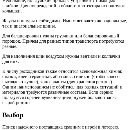
Небольшие, но глубокие проколы устраняют с помощью
грибков. Для повреждений в области протектора используют
колышки.
Жгуты и шнуры необходимы. Ими стягивают как радиальные,
так и диагональные шины.
Для балансировки нужны грузчики или балансировочный
порошок. Причем для разных типов транспорта потребуются
разные.
Для наполнения шин воздухом нужны вентили и колпачки
для них.
К числу расходников также относится всевозможная химия:
смазки, клеи, герметики, абразивы, силикон (чтобы колесо
выглядело лучше), консерванты (для хранения резины).
Одним наименованием не обойтись: для разных ситуаций и
материалов требуются различные составы. Если сервис
пользуется горячей вулканизацией, нужен большой запас
сырой резины.
Выбор
Поиск надежного поставщика сравним с игрой в лотерею.