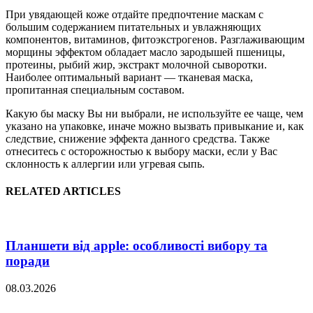
При увядающей коже отдайте предпочтение маскам с
большим содержанием питательных и увлажняющих
компонентов, витаминов, фитоэкстрогенов. Разглаживающим
морщины эффектом обладает масло зародышей пшеницы,
протеины, рыбий жир, экстракт молочной сыворотки.
Наиболее оптимальный вариант — тканевая маска,
пропитанная специальным составом.
Какую бы маску Вы ни выбрали, не используйте ее чаще, чем
указано на упаковке, иначе можно вызвать привыкание и, как
следствие, снижение эффекта данного средства. Также
отнеситесь с осторожностью к выбору маски, если у Вас
склонность к аллергии или угревая сыпь.
RELATED ARTICLES
Планшети від apple: особливості вибору та
поради
08.03.2026