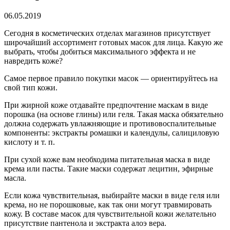
06.05.2019
Сегодня в косметических отделах магазинов присутствует
широчайший ассортимент готовых масок для лица.
Какую же
выбрать, чтобы добиться максимального эффекта и не
навредить коже?
Самое первое правило покупки масок — ориентируйтесь на
свой тип кожи.
При жирной коже отдавайте предпочтение маскам в виде
порошка (на основе глины) или геля. Такая маска обязательно
должна содержать увлажняющие и противовоспалительные
компоненты: экстракты ромашки и календулы, салициловую
кислоту и т. п.
При сухой коже вам необходима питательная маска в виде
крема или пасты. Такие маски содержат лецитин, эфирные
масла.
Если кожа чувствительная, выбирайте маски в виде геля или
крема, но не порошковые, как так они могут травмировать
кожу. В составе масок для чувствительной кожи желательно
присутствие пантенола и экстракта алоэ вера.