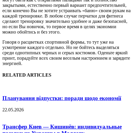
закрытыми, естественно первый вариант предпочтительней,
если конечно Вы не хотите устраивать «баню» своим рукам на
каждой тренировке. В любом случае перчатки для фитнеса
сделают тренировку значительно удобнее и даже безопасней,
но если Вы новичок, то первое время в целях экономии
можно обойтись и без этого.
Говоря о расцветках спортивной формы, то тут уже на
усмотрение каждого отдельно. Но не бойтесь выделяться
среди однотипных черных и серых костюмов. Оденьте яркий
принт, порадуйте всех своим веселым настроением и зарядите
энергией.
RELATED ARTICLES
Планування відпустки: поради щодо економії
22.05.2026
Трансфер Киев — Кишинёв: индивидуальные