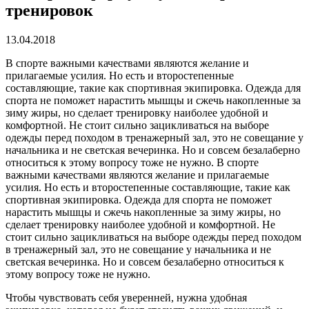
тренировок
13.04.2018
В спорте важными качествами являются желание и
прилагаемые усилия.
Но есть и второстепенные
составляющие, такие как спортивная экипировка. Одежда для
спорта не поможет нарастить мышцы и сжечь накопленные за
зиму жиры, но сделает тренировку наиболее удобной и
комфортной. Не стоит сильно зацикливаться на выборе
одежды перед походом в тренажерный зал, это не совещание у
начальника и не светская вечеринка. Но и совсем безалаберно
относиться к этому вопросу тоже не нужно. В спорте
важными качествами являются желание и прилагаемые
усилия. Но есть и второстепенные составляющие, такие как
спортивная экипировка. Одежда для спорта не поможет
нарастить мышцы и сжечь накопленные за зиму жиры, но
сделает тренировку наиболее удобной и комфортной. Не
стоит сильно зацикливаться на выборе одежды перед походом
в тренажерный зал, это не совещание у начальника и не
светская вечеринка. Но и совсем безалаберно относиться к
этому вопросу тоже не нужно.
Чтобы чувствовать себя уверенней, нужна удобная