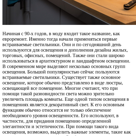
Начиная с 90-х годов, в моду входит такое название, как
евроремонт.
Именно тогда начали применяться первые
встраиваемые светильники. Они и по сегодняшний день
используются для освещения и дополнения дизайна жилых,
торговых, офисных, помещений. Также они стали широко
использоваться в архитектурном и ландшафтном освещении.
В современном мире выделяют несколько основных групп
освещения. Большой популярностью сейчас пользуются
встраиваемые светильники. Существует также основное
освещение, которое обычно представлено в виде люстры,
освещающей все помещение. Многие считают, что при
помощи такой разновидности света можно зрительно
увеличить площадь комнаты. Еще одной типом освещения в
помещениях является декоративный свет. К его основным
функциям обычно относится не только обеспечение
необходимого уровня освещенности. Его используют, в
частности, для придания помещению определенной
элегантности и эстетичности. При помощи такого вида
освещения, возможно, выделить важные элементы, такие как