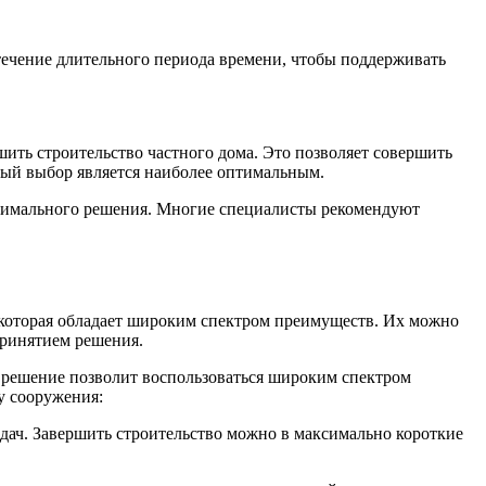
течение длительного периода времени, чтобы поддерживать
ить строительство частного дома. Это позволяет совершить
ный выбор является наиболее оптимальным.
оптимального решения. Многие специалисты рекомендуют
, которая обладает широким спектром преимуществ. Их можно
принятием решения.
 решение позволит воспользоваться широким спектром
у сооружения:
адач. Завершить строительство можно в максимально короткие