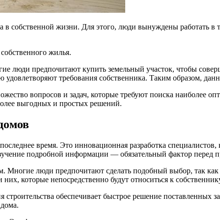
а в собственной жизни. Для этого, люди вынуждены работать в 
 собственного жилья.
ие люди предпочитают купить земельный участок, чтобы соверш
ю удовлетворяют требования собственника. Таким образом, дан
множество вопросов и задач, которые требуют поиска наиболее 
иболее выгодных и простых решений.
домов
 последнее время. Это инновационная разработка специалистов
 изучение подробной информации — обязательный фактор перед 
. Многие люди предпочитают сделать подобный выбор, так как
 них, которые непосредственно будут относиться к собственник
ия строительства обеспечивает быстрое решение поставленных з
 дома.