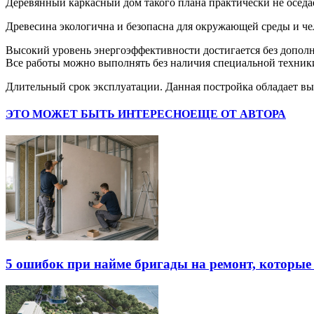
Деревянный каркасный дом такого плана практически не оседа
Древесина экологична и безопасна для окружающей среды и че
Высокий уровень энергоэффективности достигается без дополн
Все работы можно выполнять без наличия специальной техники
Длительный срок эксплуатации. Данная постройка обладает вы
ЭТО МОЖЕТ БЫТЬ ИНТЕРЕСНО
ЕЩЕ ОТ АВТОРА
5 ошибок при найме бригады на ремонт, которые 