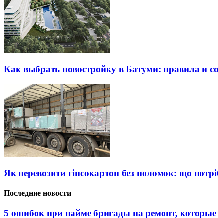
Как выбрать новостройку в Батуми: правила и с
Як перевозити гіпсокартон без поломок: що потрі
Последние новости
5 ошибок при найме бригады на ремонт, которые 