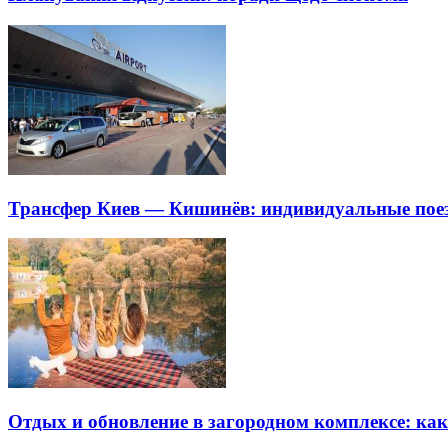
Трансфер Киев — Кишинёв: индивидуальные пое
Отдых и обновление в загородном комплексе: ка