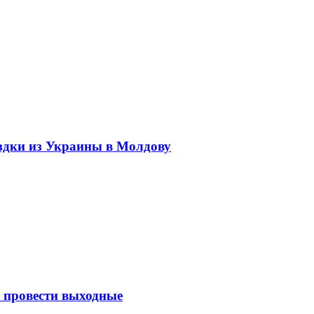
здки из Украины в Молдову
к провести выходные