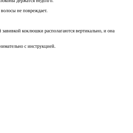
локоны держатся недолго.
 волосы не повреждает.
й завивкой коклюшки располагаются вертикально, и она
нимательно с инструкцией.