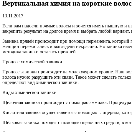
Вертикальная химия на короткие воло
13.11.2017
Если вам надоели прямые волосы и хочется иметь пышную и вь
закрепить результат на долгое время и выбрать любой вариант
Завивка прядей происходит при помощи перманента, который п
женщин пережигались и выглядели некрасиво. Но завивка имела
методика завивки осталась прежней.
Процесс химической завивки
Процесс завивки происходит на молекулярном уровне. Наш вол
волоса нужно разрушить эти связи. Такое может сделать только
определяют вид химической завивки.
Виды химической завивки
Щелочная завивка происходит с помощью аммиака. Процедура н
Кислотная завивка осуществляется с помощью глицерида, кото
Шёлковая завивка походит с помощью щелочных средств, в кот