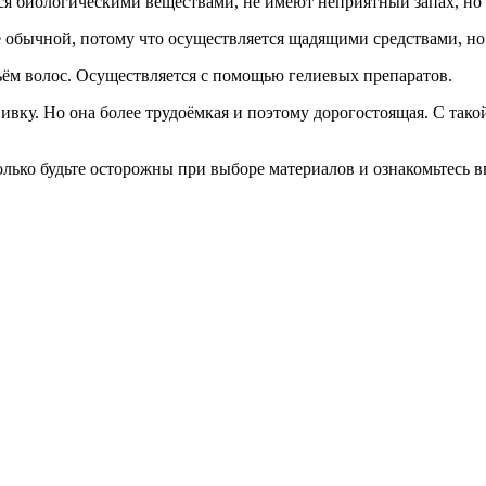
я биологическими веществами, не имеют неприятный запах, но 
е обычной, потому что осуществляется щадящими средствами, но
ъём волос. Осуществляется с помощью гелиевых препаратов.
ку. Но она более трудоёмкая и поэтому дорогостоящая. С тако
лько будьте осторожны при выборе материалов и ознакомьтесь в