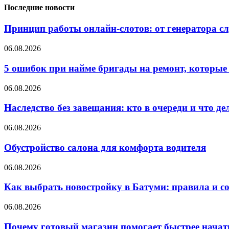
Последние новости
Принцип работы онлайн-слотов: от генератора 
06.08.2026
5 ошибок при найме бригады на ремонт, которые 
06.08.2026
Наследство без завещания: кто в очереди и что де
06.08.2026
Обустройство салона для комфорта водителя
06.08.2026
Как выбрать новостройку в Батуми: правила и с
06.08.2026
Почему готовый магазин помогает быстрее нача