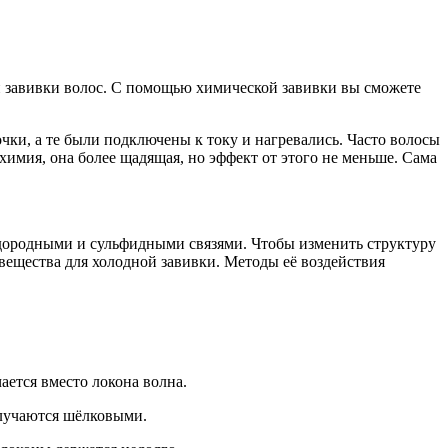
 завивки волос.
С помощью химической завивки вы сможете
ки, а те были подключены к току и нагревались. Часто волосы
химия, она более щадящая, но эффект от этого не меньше. Сама
одородными и сульфидными связями. Чтобы изменить структуру
 вещества для холодной завивки. Методы её воздействия
ается вместо локона волна.
олучаются шёлковыми.