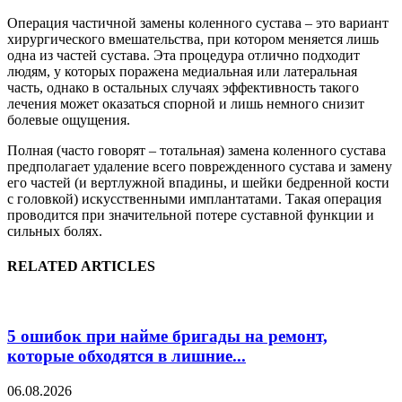
Операция частичной замены коленного сустава – это вариант
хирургического вмешательства, при котором меняется лишь
одна из частей сустава. Эта процедура отлично подходит
людям, у которых поражена медиальная или латеральная
часть, однако в остальных случаях эффективность такого
лечения может оказаться спорной и лишь немного снизит
болевые ощущения.
Полная (часто говорят – тотальная) замена коленного сустава
предполагает удаление всего поврежденного сустава и замену
его частей (и вертлужной впадины, и шейки бедренной кости
с головкой) искусственными имплантатами. Такая операция
проводится при значительной потере суставной функции и
сильных болях.
RELATED ARTICLES
5 ошибок при найме бригады на ремонт,
которые обходятся в лишние...
06.08.2026