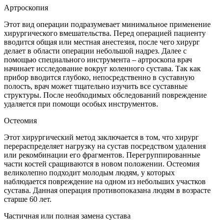
Артроскопия
Этот вид операции подразумевает минимальное применение
хирургического вмешательства. Перед операцией пациенту
вводится общая или местная анестезия, после чего хирург
делает в области операции небольшой надрез. Далее с
помощью специального инструмента – артроскопа врач
начинает исследование вокруг коленного сустава. Так как
прибор вводится глубоко, непосредственно в суставную
полость, врач может тщательно изучить все суставные
структуры. После необходимых обследований повреждение
удаляется при помощи особых инструментов.
Остеомия
Этот хирургический метод заключается в том, что хирург
перераспределяет нагрузку на сустав посредством удаления
или рекомбинации его фрагментов. Перегруппированные
части костей сращиваются в новом положении. Остеомия
великолепно подходит молодым людям, у которых
наблюдается повреждение на одном из небольших участков
сустава. Данная операция противопоказана людям в возрасте
старше 60 лет.
Частичная или полная замена сустава