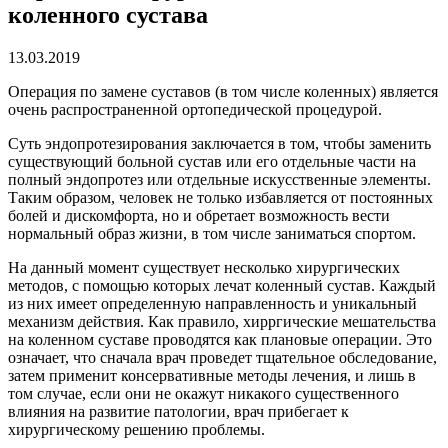
коленного сустава
13.03.2019
Операция по замене суставов (в том числе коленных) является
очень распространенной ортопедической процедурой.
Суть эндопротезирования заключается в том, чтобы заменить
существующий больной сустав или его отдельные части на
полный эндопротез или отдельные искусственные элементы.
Таким образом, человек не только избавляется от постоянных
болей и дискомфорта, но и обретает возможность вести
нормальный образ жизни, в том числе заниматься спортом.
На данный момент существует несколько хирургических
методов, с помощью которых лечат коленный сустав. Каждый
из них имеет определенную направленность и уникальный
механизм действия. Как правило, хирргические мешательства
на коленном суставе проводятся как плановые операции. Это
означает, что сначала врач проведет тщательное обследование,
затем применит консервативные методы лечения, и лишь в
том случае, если они не окажут никакого существенного
влияния на развитие патологии, врач прибегает к
хирургическому решению проблемы.