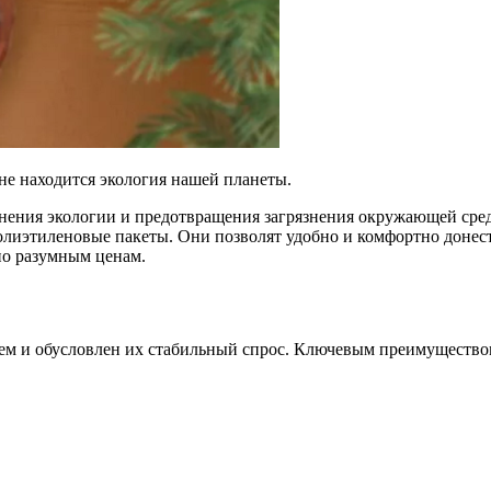
не находится экология нашей планеты.
нения экологии и предотвращения загрязнения окружающей сре
полиэтиленовые пакеты. Они позволят удобно и комфортно доне
по разумным ценам.
м и обусловлен их стабильный спрос. Ключевым преимуществом