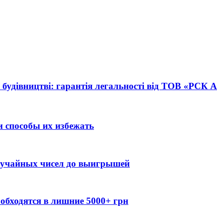
 будівництві: гарантія легальності від ТОВ «РСК
 способы их избежать
случайных чисел до выигрышей
обходятся в лишние 5000+ грн