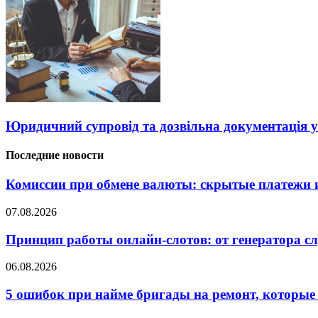
Юридичний супровід та дозвільна документація у
Последние новости
Комиссии при обмене валюты: скрытые платежи и
07.08.2026
Принцип работы онлайн-слотов: от генератора 
06.08.2026
5 ошибок при найме бригады на ремонт, которые 