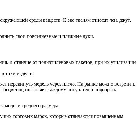
окружающей среды веществ. К эко тканям относят лен, джут,
полнить свои повседневные и пляжные луки.
ния. В отличие от полиэтиленовых пакетов, при их утилизации
ристики изделия.
ет перекинуть модель через плечо. На рынке можно встретить
расцветок, позволяет каждому покупателю подобрать
я модели среднего размера.
дущих торговых марок, которые отличаются повышенным