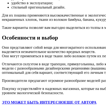
удобство в эксплуатации;
стильный оригинальный дизайн.
Для их пошива применяются высококачественные и экологическ
некрашенных хлопок, ткани из волокон бамбука, банана, кукур
Такие варианты позволят вам выгодно выделиться из толпы в
Особенности и выбор
Они представляют собой вещи для многократного использовани
выделяется незначительное количество вредных веществ.
Они могут применяться в виде ткани либо волокон путем их пе
Отличаются силуэтом в виде трапеции, прямоугольника, либо 
модели с разнообразными дизайнерскими решениями (вышивка,
оптимальный для себя вариант, соответствующий его личным 
Производители предлагают огромное разнообразие моделей ра
Покупку осуществляйте в надежных магазинах, которые на в
уровнем экологической безопасности.
ЭТО МОЖЕТ БЫТЬ ИНТЕРЕСНО
ЕЩЕ ОТ АВТОРА