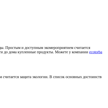
ды. Простым и доступным экомероприятием считается
сти до дома купленные продукты. Можете у компании
ecotorba
 считается защита экологии. В список основных достоинств