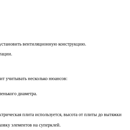
о установить вентиляционную конструкцию.
тации.
ит учитывать несколько нюансов:
енького диаметра.
ктрическая плита используется, высота от плиты до вытяжки
овку элементов на суперклей.