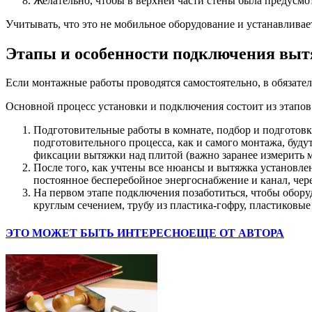
Желательно, чтобы в верхней части стены была предусмот
Учитывать, что это не мобильное оборудование и устанавливае
Этапы и особенности подключения вы
Если монтажные работы проводятся самостоятельно, в обязател
Основной процесс установки и подключения состоит из этапов
Подготовительные работы в комнате, подбор и подготовк
подготовительного процесса, как и самого монтажа, буду
фиксации вытяжки над плитой (важно заранее измерить м
После того, как учтены все нюансы и вытяжка установле
постоянное бесперебойное энергоснабжение и канал, чер
На первом этапе подключения позаботиться, чтобы обору
круглым сечением, трубу из пластика-гофру, пластиковы
ЭТО МОЖЕТ БЫТЬ ИНТЕРЕСНО
ЕЩЕ ОТ АВТОРА