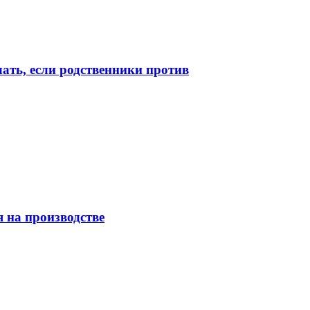
лать, если родственники против
 на производстве