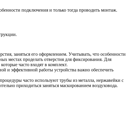
собенности подключения и только тогда проводить монтаж.
трукции.
рстия, заняться его оформлением. Учитывать, что особенности
жных местах проделать отверстия для фиксирования. Для
которые часто входят в комплект.
нной и эффективной работы устройства важно обеспечить
процедуры часто используют трубы из металла, нержавейки с
ительно приходиться заняться маскированием воздуховода.