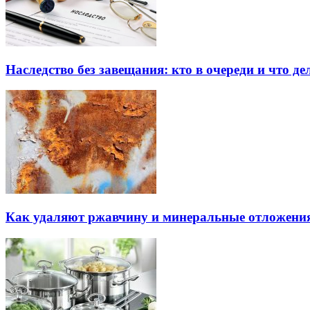
Наследство без завещания: кто в очереди и что де
Как удаляют ржавчину и минеральные отложения