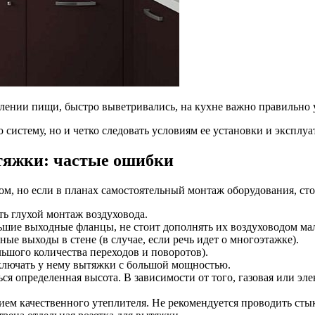
овлении пищи, быстро выветривались, на кухне важно правильн
систему, но и четко следовать условиям ее установки и эксплуа
тяжки: частые ошибки
м, но если в планах самостоятельный монтаж оборудования, сто
ть глухой монтаж воздуховода.
ьшие выходные фланцы, не стоит дополнять их воздуховодом мал
ые выходы в стене (в случае, если речь идет о многоэтажке).
ьшого количества переходов и поворотов).
ключать у нему вытяжки с большой мощностью.
я определенная высота. В зависимости от того, газовая или эле
ем качественного утеплителя. Не рекомендуется проводить стык