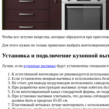
Чтобы все летучие вещества, которые образуются при пригот
Для этого нужно не только правильно выбрать вентиляционную 
Установка и подключение кухонной вы
Лучше, если
кухонные вытяжки
будут установлены специалисто
К естественной вентиляции не рекомендуется использова
Если установлена мощная вытяжка и использовались бол
Не стоит для вывода воздуховодов использовать самодельн
При разработке конструкции вытяжки лучше избегать бол
Если вентиляционный канал стандартной формы, не под
При установке вытяжки учитывать, что должна соблюдатьс
должна быть в пределах 65-85 см.
Пластиковый ветканал лучше монтировать с использовани