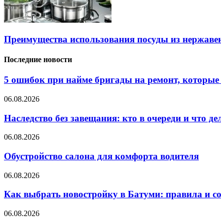
Преимущества использования посуды из нержаве
Последние новости
5 ошибок при найме бригады на ремонт, которые 
06.08.2026
Наследство без завещания: кто в очереди и что де
06.08.2026
Обустройство салона для комфорта водителя
06.08.2026
Как выбрать новостройку в Батуми: правила и с
06.08.2026