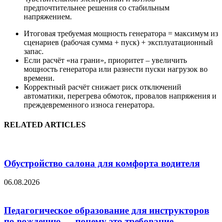
предпочтительнее решения со стабильным
напряжением.
Итоговая требуемая мощность генератора = максимум из
сценариев (рабочая сумма + пуск) + эксплуатационный
запас.
Если расчёт «на грани», приоритет – увеличить
мощность генератора или разнести пуски нагрузок во
времени.
Корректный расчёт снижает риск отключений
автоматики, перегрева обмоток, провалов напряжения и
преждевременного износа генератора.
RELATED ARTICLES
Обустройство салона для комфорта водителя
06.08.2026
Педагогическое образование для инструкторов
по вождению — почему это требование