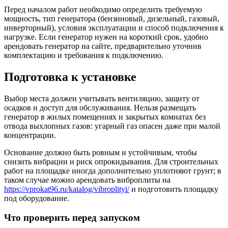
Перед началом работ необходимо определить требуемую
мощность, тип генератора (бензиновый, дизельный, газовый,
инверторный), условия эксплуатации и способ подключения к
нагрузке. Если генератор нужен на короткий срок, удобно
арендовать генератор на сайте, предварительно уточнив
комплектацию и требования к подключению.
Подготовка к установке
Выбор места должен учитывать вентиляцию, защиту от
осадков и доступ для обслуживания. Нельзя размещать
генератор в жилых помещениях и закрытых комнатах без
отвода выхлопных газов: угарный газ опасен даже при малой
концентрации.
Основание должно быть ровным и устойчивым, чтобы
снизить вибрации и риск опрокидывания. Для строительных
работ на площадке иногда дополнительно уплотняют грунт; в
таком случае можно арендовать виброплиты на
https://vprokat96.ru/katalog/vibroplityi/
и подготовить площадку
под оборудование.
Что проверить перед запуском