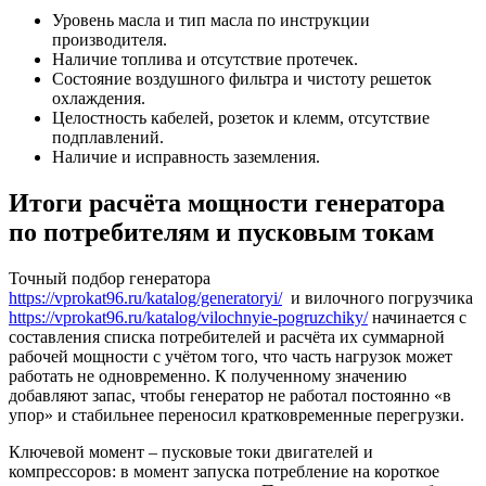
Уровень масла и тип масла по инструкции
производителя.
Наличие топлива и отсутствие протечек.
Состояние воздушного фильтра и чистоту решеток
охлаждения.
Целостность кабелей, розеток и клемм, отсутствие
подплавлений.
Наличие и исправность заземления.
Итоги расчёта мощности генератора
по потребителям и пусковым токам
Точный подбор генератора
https://vprokat96.ru/katalog/generatoryi/
и вилочного погрузчика
https://vprokat96.ru/katalog/vilochnyie-pogruzchiky/
начинается с
составления списка потребителей и расчёта их суммарной
рабочей мощности с учётом того, что часть нагрузок может
работать не одновременно. К полученному значению
добавляют запас, чтобы генератор не работал постоянно «в
упор» и стабильнее переносил кратковременные перегрузки.
Ключевой момент – пусковые токи двигателей и
компрессоров: в момент запуска потребление на короткое