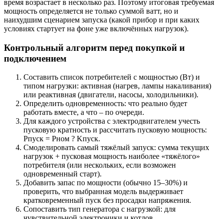
время возрастает в несколько раз. Поэтому итоговая требуемая
мощность определяется не только суммой ватт, но и
наихудшим сценарием запуска (какой прибор и при каких
условиях стартует на фоне уже включённых нагрузок).
Контрольный алгоритм перед покупкой и
подключением
Составить список потребителей с мощностью (Вт) и
типом нагрузки: активная (нагрев, лампы накаливания)
или реактивная (двигатели, насосы, холодильники).
Определить одновременность: что реально будет
работать вместе, а что – по очереди.
Для каждого устройства с электродвигателем учесть
пусковую кратность и рассчитать пусковую мощность:
Pпуск = Pном ? Kпуск.
Смоделировать самый тяжёлый запуск: сумма текущих
нагрузок + пусковая мощность наиболее «тяжёлого»
потребителя (или нескольких, если возможен
одновременный старт).
Добавить запас по мощности (обычно 15–30%) и
проверить, что выбранная модель выдерживает
кратковременный пуск без просадки напряжения.
Сопоставить тип генератора с нагрузкой: для
чувствительной электроники и котлов