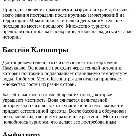
Природные явления практически разрушили храмы, больше
всего здания пострадали после крупных землетрясений на
территории. Можно провести целый день занимательных
походов по местам прошлого. Множество туристов
предпочитают побывать в окраине, чтобы насладиться частью
истории.
Бассейн Клеопатры
Достопримечательность считается визитной карточкой
Памуккале. Основание проходит через теплый источник,
который постоянно поддерживает стабильную температуру
воды. Любимое Место Клеопатры для отдыха привлекает
множество гостей из разных стран.
Бассейн выстроен и камней древних пород, которые
украшают местность. Вода считается целительной,
исторически считалось, что купание в ней омолаживает и
придает естественной красоты. Возле бассейна оборудован
небольшой сад, где цветут различные растения. Место сразу
полюбилось туристам, что делает его востребованным.
Амфитеатр