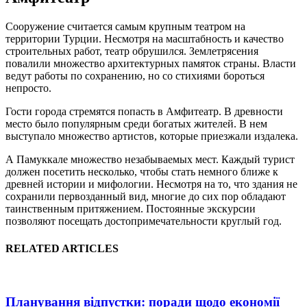
Сооружение считается самым крупным театром на
территории Турции. Несмотря на масштабность и качество
строительных работ, театр обрушился. Землетрясения
повалили множество архитектурных памяток страны. Власти
ведут работы по сохранению, но со стихиями бороться
непросто.
Гости города стремятся попасть в Амфитеатр. В древности
место было популярным среди богатых жителей. В нем
выступало множество артистов, которые приезжали издалека.
А Памуккале множество незабываемых мест. Каждый турист
должен посетить несколько, чтобы стать немного ближе к
древней истории и мифологии. Несмотря на то, что здания не
сохранили первозданный вид, многие до сих пор обладают
таинственным притяжением. Постоянные экскурсии
позволяют посещать достопримечательности круглый год.
RELATED ARTICLES
Планування відпустки: поради щодо економії