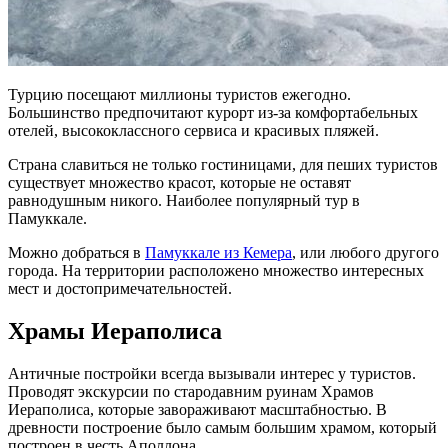
Турцию посещают миллионы туристов ежегодно.
Большинство предпочитают курорт из-за комфортабельных
отелей, высококлассного сервиса и красивых пляжей.
Страна славиться не только гостиницами, для пеших туристов
существует множество красот, которые не оставят
равнодушным никого. Наиболее популярный тур в
Памуккале.
Можно добраться в
Памуккале из Кемера
, или любого другого
города. На территории расположено множество интересных
мест и достопримечательностей.
Храмы Иераполиса
Античные постройки всегда вызывали интерес у туристов.
Проводят экскурсии по стародавним руинам Храмов
Иераполиса, которые завораживают масштабностью. В
древности построение было самым большим храмом, который
построен в честь Аполлона.