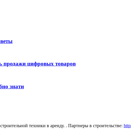
оветы
ть продажи цифровых товаров
бно знати
троительной техники в аренду. . Партнеры в строительстве:
http