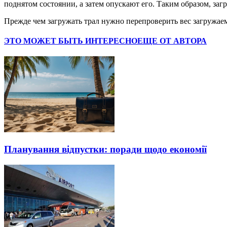
поднятом состоянии, а затем опускают его. Таким образом, за
Прежде чем загружать трал нужно перепроверить вес загружаем
ЭТО МОЖЕТ БЫТЬ ИНТЕРЕСНО
ЕЩЕ ОТ АВТОРА
Планування відпустки: поради щодо економії