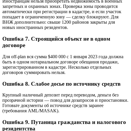
Иностранцам нельзя приобретать недвижимость в военных
запретных и охранных зонах. Проверка зоны проводится
автоматически при регистрации в кадастре, и если участок
попадает в ограниченную зону — сделку блокируют. Для
ВНЖ дополнительно: свыше 1200 районов закрыты для
новых иностранных резидентов.
Ошибка 7. Строящийся объект не в одном
договоре
Для off-plan вся сумма $400 000 с 1 января 2023 года должна
быть в одном нотариальном договоре обещания продажи,
зарегистрированном в кадастре. Несколько отдельных
договоров суммировать нельзя.
Ошибка 8. Слабое досье по источнику средств
Крупный наличный депозит перед переводом, деньги без
прозрачной истории — повод для дозапросов и приостановки.
Готовьте документы об источнике средств заранее
(требования AML/MASAK).
Ошибка 9. Путаница гражданства и налогового
резидентства