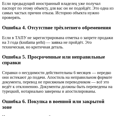
Если предыдущий иностранный владелец уже получал
паспорт по этому объекту, для вас он не подойдёт. Это одна из
самых частых причин отказа. Историю объекта нужно
проверять.
Ошибка 4. Отсутствие трёхлетнего обременения
Если в ТАПУ не зарегистрирована отметка о запрете продажи
на 3 года (kısıtlama şerhi) — заявка не пройдёт. Это
техническая, но критичная деталь.
Ошибка 5. Просроченные или неправильные
справки
Справки о несудимости действительны 6 месяцев — нередко
они истекают до подачи. Апостиль на неправильном формате
документа, перевод не присяжным переводчиком — всё это
ведёт к отклонению. Документы должны быть переведены на
турецкий, нотариально заверены и апостилированы.
Ошибка 6. Покупка в военной или закрытой
зоне