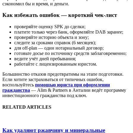
сэкономил бы и время, и деньги.
Как избежать ошибок — короткий чек-лист
проверяйте оценку SPK до сделки;
платите только через банк, оформляйте DAB заранее;
проверяйте историю объекта и зону;
следите за сроками справок (6 месяцев);
для off-plan — один нотариальный договор;
готовьте досье по источнику средств заблаговременно;
ведите учёт дней пребывания;
работайте с лицензированным юристом.
Большинство отказов предотвратимы на этапе подготовки.
Если хотите застраховаться от типичных ошибок,
воспользуйтесь
помощью юриста при оформлении
гражданства
— Alim & Partners в Анталии ведёт программу
инвестиционного гражданства под ключ.
RELATED ARTICLES
Как удаляют ржавчину и минеральные