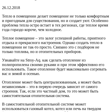
26.12.2018
Тепло в помещении делает помещение не только комфортным
и пригодным для существования, но и создает уют.
Особенно
проблема тепла остро встает в тех регионах, где теплое время
года гораздо короче, чем холодное.
Теплое помещение – это залог успешной работы, приятного
отдыха и прекрасного настроения. Однако создать тепло в
помещении не так-то просто. Связано это с подбором не
только топлива, но и отопительных приборов.
Узнавайте на Stroy-Aq. как сделать отопление из
полипропилена своими руками и при этом эффективно его
использовать. Такое отопление будет максимально согревать
вас и зимой и осенью.
Отопление может быть централизованным, а может быть
независимым – это в первую очередь зависит от самого
строения. Так, если это частный дом, то это может быть
самостоятельная отопительная система.
В самостоятельной отопительной системе может
использоваться газовый котел, котел или печь на твердом