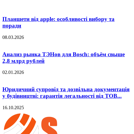
Планшети від apple: особливості вибору та
поради
08.03.2026
Анализ рынка ТЭНов для Bosch: объём свыше
2,8 млрд рублей
02.01.2026
Юридичний супровід та дозвільна документація
у будівництві: гарантія легальності від ТОВ...
16.10.2025