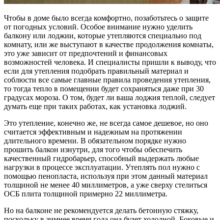
Чтобы в доме было всегда комфортно, позаботьтесь о защите
от погодных условий.
Особое внимание нужно уделить
балкону или лоджии, которые утепляются специально под
комнату, или же выступают в качестве продолжения комнаты,
это уже зависит от предпочтений и финансовых
возможностей человека. И специалисты пришли к выводу, что
если для утепления подобрать правильный материал и
соблюсти все самые главные правила проведения утепления,
то тогда тепло в помещении будет сохраняться даже при 30
градусах мороза. О том, будет ли ваша лоджия теплой, следует
думать еще при таких работах, как установка лоджий.
Это утепление, конечно же, не всегда самое дешевое, но оно
считается эффективным и надежным на протяжении
длительного времени. В обязательном порядке нужно
прошить балкон изнутри, для того чтобы обеспечить
качественный гидробарьер, способный выдержать любые
нагрузки в процессе эксплуатации. Утеплять пол нужно с
помощью пенопласта, используя при этом данный материал
толщиной не менее 40 миллиметров, а уже сверху стелиться
ОСБ плита толщиной примерно 22 миллиметра.
Но на балконе не рекомендуется делать бетонную стяжку,
поскольку в зимнее время года она будет холодной. Боковые и