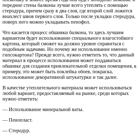
передние стены балконы лучше всего утеплять с помощью
стеродура, причем сразу в два слоя, где второй слой ложится
внахлест швов первого слоя. Только после укладки стеродура,
поверх него можно укладывать пенофол.
Что касается процесс обшивки балкона, то здесь лучшим
вариантом будет использование специального влагостойкого
картона, который сможет на должно уровне справиться с
подобным задачами. Но почему же использование именно
гипсокартона? Прежде всего, нужно отметить то, что данный
материал в процессе использования может поддаваться
обшивке для создания привлекательной отделки помещения, к
примеру, это может быть поклейка обоев, покраска,
использование декоративной штукатурки и так далее.
В качестве утеплительного материала может использоваться
любой вариант, предоставляемый на рынке, среди которых
нужно отметить:
— Использование минеральной ваты.
— Пенопласт.
— Стеродур.