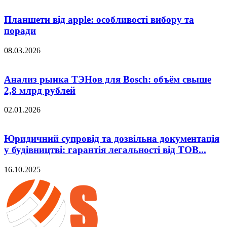
Планшети від apple: особливості вибору та
поради
08.03.2026
Анализ рынка ТЭНов для Bosch: объём свыше
2,8 млрд рублей
02.01.2026
Юридичний супровід та дозвільна документація
у будівництві: гарантія легальності від ТОВ...
16.10.2025