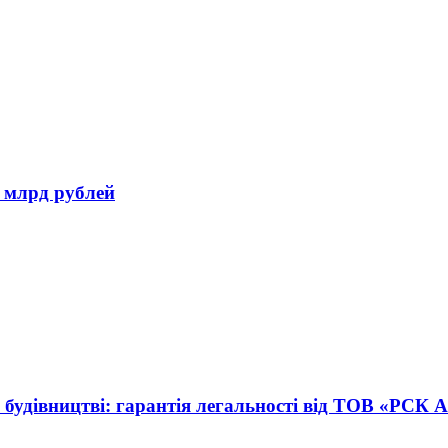
 млрд рублей
 будівництві: гарантія легальності від ТОВ «РСК