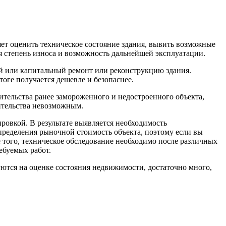
яет оценить техническое состояние здания, вывить возможные
 степень износа и возможность дальнейшей эксплуатации.
й или капитальный ремонт или реконструкцию здания.
оге получается дешевле и безопаснее.
ительства ранее замороженного и недостроенного объекта,
оительства невозможным.
ровкой. В результате выявляется необходимость
пределения рыночной стоимость объекта, поэтому если вы
ме того, техническое обследование необходимо после различных
ебуемых работ.
уются на оценке состояния недвижимости, достаточно много,