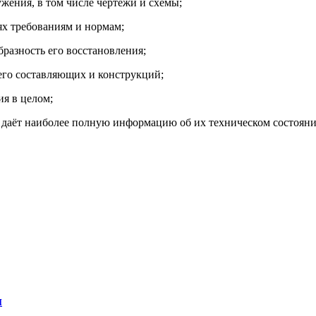
жения, в том числе чертежи и схемы;
ях требованиям и нормам;
бразность его восстановления;
его составляющих и конструкций;
ия в целом;
й даёт наиболее полную информацию об их техническом состояни
и