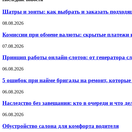
Шатры и зонты: как выбрать и заказать подход
08.08.2026
Комиссии при обмене валюты: скрытые платежи и
07.08.2026
Принцип работы онлайн-слотов: от генератора 
06.08.2026
5 ошибок при найме бригады на ремонт, которые 
06.08.2026
Наследство без завещания: кто в очереди и что де
06.08.2026
Обустройство салона для комфорта водителя