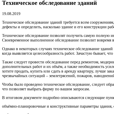
Техническое обследование зданий
19.08.2019
Техническое обследование зданий требуется всем сооружениям,
дефекты и определить, насколько здание и его конструкции ра
Техническое обследование позволят получить самую полную и
Своевременное выполненное обследование позволит вовремя вы
Однако в некоторых случаях техническое обследование зданий 
когда выявляется целесообразность работ. Зачастую бывает, чт
Также следует провести обследование перед ремонтом, модерни
дополнительных работ и их объём, а также необходимость усил
хотите продать, купить или сдать в аренду квартиру, лучше за
чрезвычайных ситуаций – землетрясений, пожаров, наводнений 
Чтобы было проведено техническое обследование, следует обр
что позволяет выбрать фирму по вашим запросам.
В итоговом документе подробно описываются следующие пун
объёмно-планировочные и конструктивные параметры здания, е