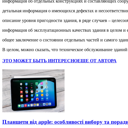
информация об отдельных конструкциях и составляющих соору
детальная информация о имеющихся дефектах и несоответстви
описание уровня пригодности здания, в ряде случаев – целесоо
информация об эксплуатационных качествах здания в целом и 
общее заключение о состоянии отдельных частей и самого здан
В целом, можно сказать, что техническое обслуживание здани
ЭТО МОЖЕТ БЫТЬ ИНТЕРЕСНО
ЕЩЕ ОТ АВТОРА
Планшети від apple: особливості вибору та порад