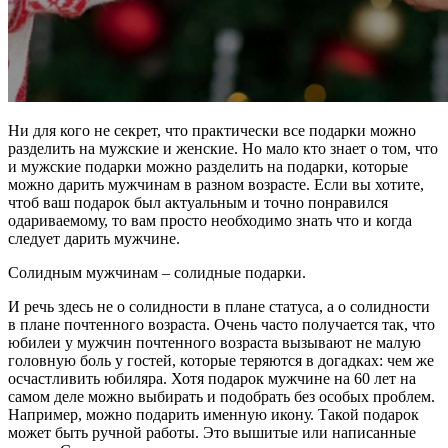
Ни для кого не секрет, что практически все подарки можно
разделить на мужские и женские.
Но мало кто знает о том, что
и мужские подарки можно разделить на подарки, которые
можно дарить мужчинам в разном возрасте. Если вы хотите,
чтоб ваш подарок был актуальным и точно понравился
одариваемому, то вам просто необходимо знать что и когда
следует дарить мужчине.
Солидным мужчинам – солидные подарки.
И речь здесь не о солидности в плане статуса, а о солидности
в плане почтенного возраста. Очень часто получается так, что
юбилеи у мужчин почтенного возраста вызывают не малую
головную боль у гостей, которые теряются в догадках: чем же
осчастливить юбиляра. Хотя подарок мужчине на 60 лет на
самом деле можно выбирать и подобрать без особых проблем.
Например, можно подарить именную икону. Такой подарок
может быть ручной работы. Это вышитые или написанные