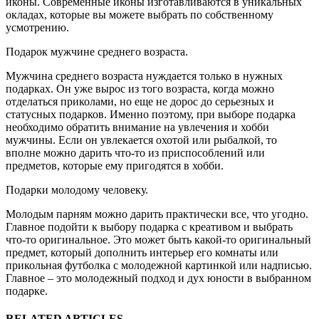
иконы. Современные иконы изготавливаются в уникальных
окладах, которые вы можете выбрать по собственному
усмотрению.
Подарок мужчине среднего возраста.
Мужчина среднего возраста нуждается только в нужных
подарках. Он уже вырос из того возраста, когда можно
отделаться приколами, но еще не дорос до серьезных и
статусных подарков. Именно поэтому, при выборе подарка
необходимо обратить внимание на увлечения и хобби
мужчины. Если он увлекается охотой или рыбалкой, то
вполне можно дарить что-то из приспособлений или
предметов, которые ему пригодятся в хобби.
Подарки молодому человеку.
Молодым парням можно дарить практически все, что угодно.
Главное подойти к выбору подарка с креативом и выбрать
что-то оригинальное. Это может быть какой-то оригинальный
предмет, который дополнить интерьер его комнаты или
прикольная футболка с молодежной картинкой или надписью.
Главное – это молодежный подход и дух юности в выбранном
подарке.
RELATED ARTICLES