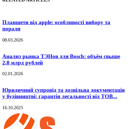
Планшети від apple: особливості вибору та
поради
08.03.2026
Анализ рынка ТЭНов для Bosch: объём свыше
2,8 млрд рублей
02.01.2026
Юридичний супровід та дозвільна документація
у будівництві: гарантія легальності від ТОВ...
16.10.2025