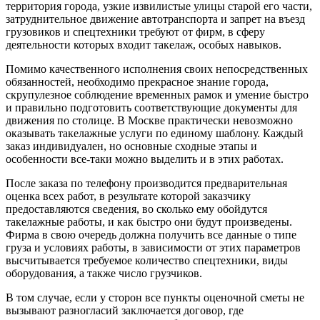
территория города, узкие извилистые улицы старой его части,
затруднительное движение автотранспорта и запрет на въезд
грузовиков и спецтехники требуют от фирм, в сферу
деятельности которых входит такелаж, особых навыков.
Помимо качественного исполнения своих непосредственных
обязанностей, необходимо прекрасное знание города,
скрупулезное соблюдение временных рамок и умение быстро
и правильно подготовить соответствующие документы для
движения по столице. В Москве практически невозможно
оказывать такелажные услуги по единому шаблону. Каждый
заказ индивидуален, но основные сходные этапы и
особенности все-таки можно выделить и в этих работах.
После заказа по телефону производится предварительная
оценка всех работ, в результате которой заказчику
предоставляются сведения, во сколько ему обойдутся
такелажные работы, и как быстро они будут произведены.
Фирма в свою очередь должна получить все данные о типе
груза и условиях работы, в зависимости от этих параметров
высчитывается требуемое количество спецтехники, виды
оборудования, а также число грузчиков.
В том случае, если у сторон все пункты оценочной сметы не
вызывают разногласий заключается договор, где