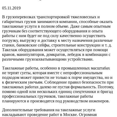
05.11.2019
В грузоперевозках транспортировкой тяжеловесных и
габаритных грузов занимаются компании, способные оказать
такелажные услуги в полном объеме.
Даже самым опытным
грузчикам без соответствующего оборудования и опыта
работы с ним будет не под силу качественно осуществить
погрузку, выгрузку и доставку к месту назначения различные
станки, банковские сейфы, строительные конструкции и т. д.
Такелаж оборудования может осуществляться при помощи
кранов, манипуляторов, домкратов, лебедок в комбинации с
различными грузозахватывающими устройствами.
Такелажные работы, особенно в промышленных масштабах
не терпят суеты, которая вместе с непрофессиональным
подходом может привести не только к порче имущества, но и
к физическим увечьям. Соблюдение правил безопасности при
такелажных работах далеко не пустая формальность. Поэтому,
помимо одной или нескольких единиц спецтехники и бригад
профессиональных грузчиков, такелажные работы
планируются и производятся под руководством инженеров.
Дополнительные требования на такелажные услуги
накладывают проведение работ в Москве. Огромная