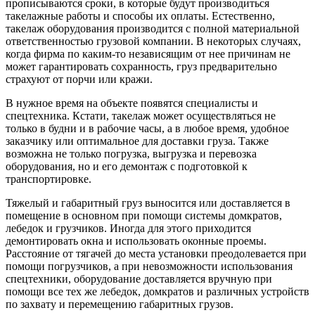
прописываются сроки, в которые будут производиться
такелажные работы и способы их оплаты. Естественно,
такелаж оборудования производится с полной материальной
ответственностью грузовой компании. В некоторых случаях,
когда фирма по каким-то независящим от нее причинам не
может гарантировать сохранность, груз предварительно
страхуют от порчи или кражи.
В нужное время на объекте появятся специалисты и
спецтехника. Кстати, такелаж может осуществляться не
только в будни и в рабочие часы, а в любое время, удобное
заказчику или оптимальное для доставки груза. Также
возможна не только погрузка, выгрузка и перевозка
оборудования, но и его демонтаж с подготовкой к
транспортировке.
Тяжелый и габаритный груз выносится или доставляется в
помещение в основном при помощи системы домкратов,
лебедок и грузчиков. Иногда для этого приходится
демонтировать окна и использовать оконные проемы.
Расстояние от тягачей до места установки преодолевается при
помощи погрузчиков, а при невозможности использования
спецтехники, оборудование доставляется вручную при
помощи все тех же лебедок, домкратов и различных устройств
по захвату и перемещению габаритных грузов.