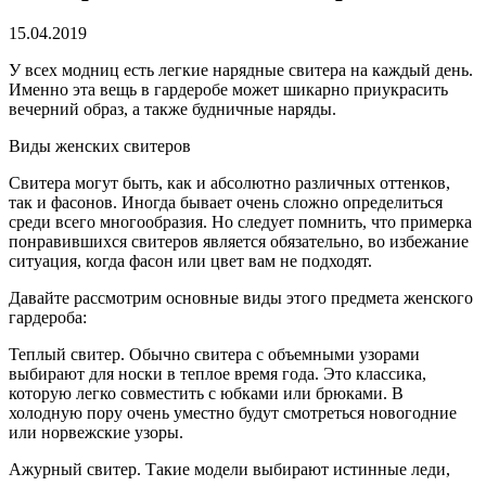
15.04.2019
У всех модниц есть легкие нарядные свитера на каждый день.
Именно эта вещь в гардеробе может шикарно приукрасить
вечерний образ, а также будничные наряды.
Виды женских свитеров
Свитера могут быть, как и абсолютно различных оттенков,
так и фасонов. Иногда бывает очень сложно определиться
среди всего многообразия. Но следует помнить, что примерка
понравившихся свитеров является обязательно, во избежание
ситуация, когда фасон или цвет вам не подходят.
Давайте рассмотрим основные виды этого предмета женского
гардероба:
Теплый свитер. Обычно свитера с объемными узорами
выбирают для носки в теплое время года. Это классика,
которую легко совместить с юбками или брюками. В
холодную пору очень уместно будут смотреться новогодние
или норвежские узоры.
Ажурный свитер. Такие модели выбирают истинные леди,