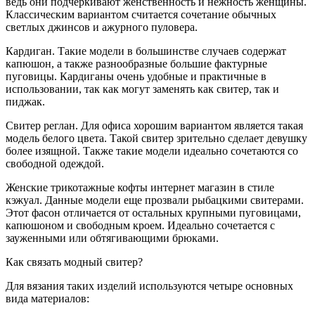
ведь они подчеркивают женственность и нежность женщины.
Классическим вариантом считается сочетание обычных
светлых джинсов и ажурного пуловера.
Кардиган. Такие модели в большинстве случаев содержат
капюшон, а также разнообразные большие фактурные
пуговицы. Кардиганы очень удобные и практичные в
использовании, так как могут заменять как свитер, так и
пиджак.
Свитер реглан. Для офиса хорошим вариантом является такая
модель белого цвета. Такой свитер зрительно сделает девушку
более изящной. Также такие модели идеально сочетаются со
свободной одеждой.
Женские трикотажные кофты интернет магазин в стиле
кэжуал. Данные модели еще прозвали рыбацкими свитерами.
Этот фасон отличается от остальных крупными пуговицами,
капюшоном и свободным кроем. Идеально сочетается с
зауженными или обтягивающими брюками.
Как связать модный свитер?
Для вязания таких изделий используются четыре основных
вида материалов: