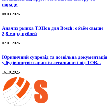
поради
08.03.2026
Анализ рынка ТЭНов для Bosch: объём свыше
2,8 млрд рублей
02.01.2026
Юридичний супровід та дозвільна документація
у будівництві: гарантія легальності від ТОВ...
16.10.2025