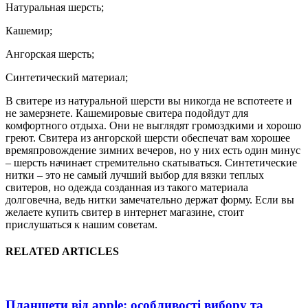
Натуральная шерсть;
Кашемир;
Ангорская шерсть;
Синтетический материал;
В свитере из натуральной шерсти вы никогда не вспотеете и
не замерзнете. Кашемировые свитера подойдут для
комфортного отдыха. Они не выглядят громоздкими и хорошо
греют. Свитера из ангорской шерсти обеспечат вам хорошее
времяпровождение зимних вечеров, но у них есть один минус
– шерсть начинает стремительно скатываться. Синтетические
нитки – это не самый лучший выбор для вязки теплых
свитеров, но одежда созданная из такого материала
долговечна, ведь нитки замечательно держат форму. Если вы
желаете купить свитер в интернет магазине, стоит
прислушаться к нашим советам.
RELATED ARTICLES
Планшети від apple: особливості вибору та