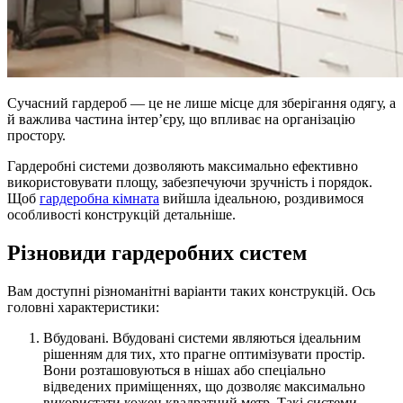
Сучасний гардероб — це не лише місце для зберігання одягу, а
й важлива частина інтер’єру, що впливає на організацію
простору.
Гардеробні системи дозволяють максимально ефективно
використовувати площу, забезпечуючи зручність і порядок.
Щоб
гардеробна кімната
вийшла ідеальною, роздивимося
особливості конструкцій детальніше.
Різновиди гардеробних систем
Вам доступні різноманітні варіанти таких конструкцій. Ось
головні характеристики:
Вбудовані. Вбудовані системи являються ідеальним
рішенням для тих, хто прагне оптимізувати простір.
Вони розташовуються в нішах або спеціально
відведених приміщеннях, що дозволяє максимально
використати кожен квадратний метр. Такі системи