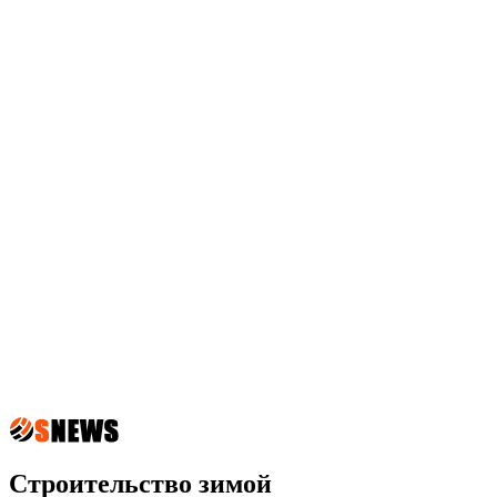
Строительство зимой