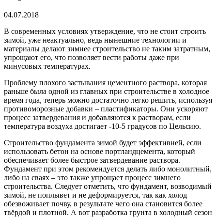
04.07.2018
В современных условиях утверждение, что не стоит строить
зимой, уже неактуально, ведь нынешние технологии и
материалы делают зимнее строительство не таким затратным,
упрощают его, что позволяет вести работы даже при
минусовых температурах.
Проблему плохого застывания цементного раствора, которая
раньше была одной из главных при строительстве в холодное
время года, теперь можно достаточно легко решить, используя
противоморозные добавки – пластификаторы. Они ускоряют
процесс затвердевания и добавляются к растворам, если
температура воздуха достигает -10-5 градусов по Цельсию.
Строительство фундамента зимой будет эффективней, если
использовать бетон на основе портландцемента, который
обеспечивает более быстрое затвердевание раствора.
Фундамент при этом рекомендуется делать либо монолитный,
либо на сваях – это также упрощает процесс зимнего
строительства. Следует отметить, что фундамент, возводимый
зимой, не поплывет и не деформируется, так как холод
обезвоживает почву, в результате чего она становится более
твёрдой и плотной. А вот разработка грунта в холодный сезон