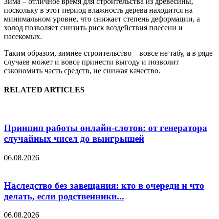
Зима – отличное время для строительства из древесины,
поскольку в этот период влажность дерева находится на
минимальном уровне, что снижает степень деформации, а
холод позволяет снизить риск воздействия плесени и
насекомых.
Таким образом, зимнее строительство – вовсе не табу, а в ряде
случаев может и вовсе принести выгоду и позволит
сэкономить часть средств, не снижая качество.
RELATED ARTICLES
Принцип работы онлайн-слотов: от генератора
случайных чисел до выигрышей
06.08.2026
Наследство без завещания: кто в очереди и что
делать, если родственники...
06.08.2026