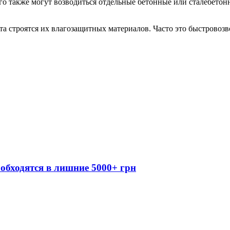
ого также могут возводиться отдельные бетонные или сталебетон
а строятся их влагозащитных материалов. Часто это быстровоз
обходятся в лишние 5000+ грн