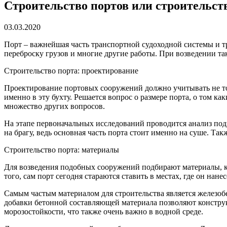
Строительство портов или строительст
03.03.2020
Порт – важнейшая часть транспортной судоходной системы и тр
переброску грузов и многие другие работы. При возведении та
Строительство порта: проектирование
Проектирование портовых сооружений должно учитывать не тол
именно в эту бухту. Решается вопрос о размере порта, о том к
множество других вопросов.
На этапе первоначальных исследований проводится анализ под
на брагу, ведь основная часть порта стоит именно на суше. Та
Строительство порта: материалы
Для возведения подобных сооружений подбирают материалы, ко
того, сам порт сегодня стараются ставить в местах, где он нан
Самым частым материалом для строительства является железоб
добавки бетонной составляющей материала позволяют констру
морозостойкости, что также очень важно в водной среде.