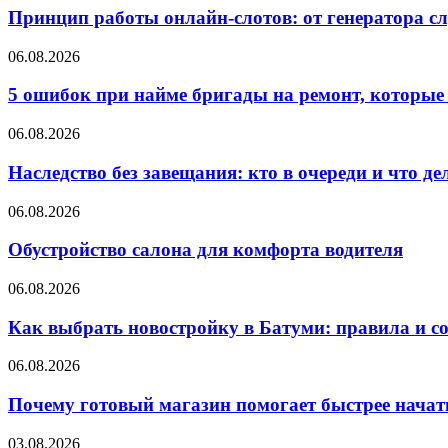
Принцип работы онлайн-слотов: от генератора 
06.08.2026
5 ошибок при найме бригады на ремонт, которые 
06.08.2026
Наследство без завещания: кто в очереди и что де
06.08.2026
Обустройство салона для комфорта водителя
06.08.2026
Как выбрать новостройку в Батуми: правила и с
06.08.2026
Почему готовый магазин помогает быстрее нача
03.08.2026