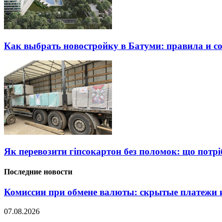
Как выбрать новостройку в Батуми: правила и с
Як перевозити гіпсокартон без поломок: що потрі
Последние новости
Комиссии при обмене валюты: скрытые платежи и
07.08.2026