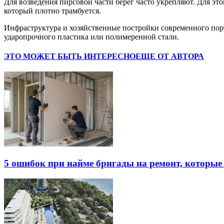
Для возведения пирсовой части берег часто укрепляют. Для эт
который плотно трамбуется.
Инфраструктура и хозяйственные постройки современного порт
ударопрочного пластика или полимеренной стали.
ЭТО МОЖЕТ БЫТЬ ИНТЕРЕСНО
ЕЩЕ ОТ АВТОРА
5 ошибок при найме бригады на ремонт, которые 