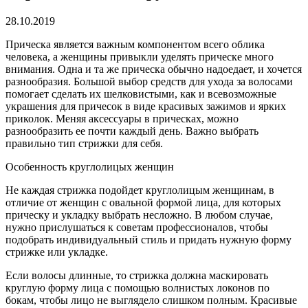
28.10.2019
Прическа является важным компонентом всего облика
человека, а женщины привыкли уделять прическе много
внимания.
Одна и та же прическа обычно надоедает, и хочется
разнообразия. Большой выбор средств для ухода за волосами
помогает сделать их шелковистыми, как и всевозможные
украшения для причесок в виде красивых зажимов и ярких
приколок. Меняя аксессуары в прическах, можно
разнообразить ее почти каждый день. Важно выбрать
правильно тип стрижки для себя.
Особенность круглолицых женщин
Не каждая стрижка подойдет круглолицым женщинам, в
отличие от женщин с овальной формой лица, для которых
прическу и укладку выбрать несложно. В любом случае,
нужно прислушаться к советам профессионалов, чтобы
подобрать индивидуальный стиль и придать нужную форму
стрижке или укладке.
Если волосы длинные, то стрижка должна маскировать
круглую форму лица с помощью волнистых локонов по
бокам, чтобы лицо не выглядело слишком полным. Красивые