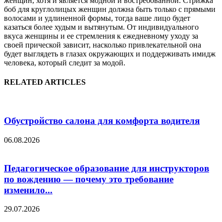
женщин, хотя и является модной и востребованной. Стрижка
боб для круглолицых женщин должна быть только с прямыми
волосами и удлиненной формы, тогда ваше лицо будет
казаться более худым и вытянутым. От индивидуального
вкуса женщины и ее стремления к ежедневному уходу за
своей прической зависит, насколько привлекательной она
будет выглядеть в глазах окружающих и поддерживать имидж
человека, который следит за модой.
RELATED ARTICLES
Обустройство салона для комфорта водителя
06.08.2026
Педагогическое образование для инструкторов
по вождению — почему это требование
изменило...
29.07.2026