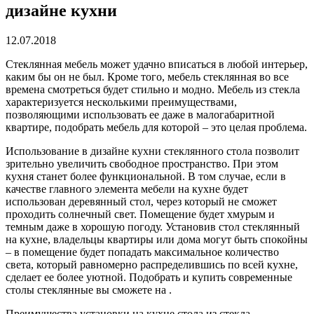
дизайне кухни
12.07.2018
Стеклянная мебель может удачно вписаться в любой интерьер,
каким бы он не был.
Кроме того, мебель стеклянная во все
времена смотреться будет стильно и модно. Мебель из стекла
характеризуется несколькими преимуществами,
позволяющими использовать ее даже в малогабаритной
квартире, подобрать мебель для которой – это целая проблема.
Использование в дизайне кухни стеклянного стола позволит
зрительно увеличить свободное пространство. При этом
кухня станет более функциональной. В том случае, если в
качестве главного элемента мебели на кухне будет
использован деревянный стол, через который не сможет
проходить солнечный свет. Помещение будет хмурым и
темным даже в хорошую погоду. Установив стол стеклянный
на кухне, владельцы квартиры или дома могут быть спокойны
– в помещение будет попадать максимальное количество
света, который равномерно распределившись по всей кухне,
сделает ее более уютной. Подобрать и купить современные
столы стеклянные вы сможете на .
Преимущества установки на кухне стола из стекла