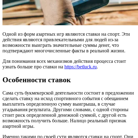
Одной из форм азартных игр являются ставки на спорт. Эти
действия являются привлекательными для людей из-за
возможности выиграть значительные суммы денег, что
подтверждают многочисленные факты в реальной жизни.
Для понимания всех механизмов действия процесса стоит
узнать больше про ставки на
https://betluck.ru
.
Особенности ставок
Сама суть букмекерской деятельности состоит в предложении
сделать ставку на исход спортивного события с обещанием
выплатить определенную сумму выигрыша, в случае
угадывания результата. Другими словами, с одной стороны
стоит риск определенной денежной суммой, с другой есть
возможность получить больше. Налицо реальный признак
азартной игры.
Именно такими по своей сути являются ставки на спорт. Они