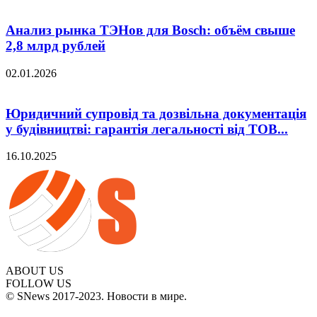
Анализ рынка ТЭНов для Bosch: объём свыше
2,8 млрд рублей
02.01.2026
Юридичний супровід та дозвільна документація
у будівництві: гарантія легальності від ТОВ...
16.10.2025
ABOUT US
FOLLOW US
© SNews 2017-2023. Новости в мире.