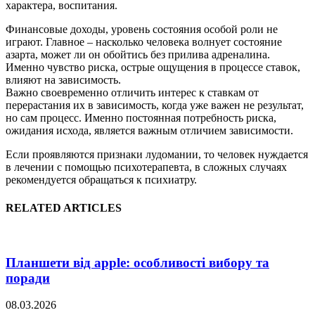
характера, воспитания.
Финансовые доходы, уровень состояния особой роли не
играют. Главное – насколько человека волнует состояние
азарта, может ли он обойтись без прилива адреналина.
Именно чувство риска, острые ощущения в процессе ставок,
влияют на зависимость.
Важно своевременно отличить интерес к ставкам от
перерастания их в зависимость, когда уже важен не результат,
но сам процесс. Именно постоянная потребность риска,
ожидания исхода, является важным отличием зависимости.
Если проявляются признаки лудомании, то человек нуждается
в лечении с помощью психотерапевта, в сложных случаях
рекомендуется обращаться к психиатру.
RELATED ARTICLES
Планшети від apple: особливості вибору та
поради
08.03.2026