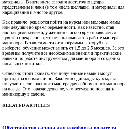
материалы. В интернете сегодня достаточно щедро
представлены и лаки (в том числе шеллаки), и материалы для
наращивания и многое другое.
Как правило, решаются пойти на курсы или молодые мамы
или девушки во время беременности. Как известно, став
настоящими мамами, у женщины особо ярко проявляется
чувство прекрасного, что очень помогает в работе мастера
маникюра. В зависимости от программы, которуб вы
выберете, обучение может занять от 1,5 до 2,5 месяцев. За это
время вы получите все необходимые знания и практические
навыки по работе инструментом для маникюра и созданию
идеальных ноготков.
Отдельно стоит сказать, что полученные навыки могут
пригодиться и вам лично. Закончив единожды курсы, вы
получаете великолепного мастера для собственного маникюра
на всегда. Это гораздо дешевле, чем регулярно посещать
маникюршу в салоне.
RELATED ARTICLES
Обустройство салона для комфорта водителя