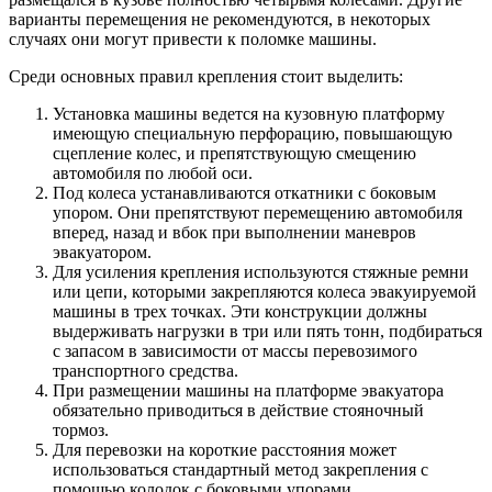
варианты перемещения не рекомендуются, в некоторых
случаях они могут привести к поломке машины.
Среди основных правил крепления стоит выделить:
Установка машины ведется на кузовную платформу
имеющую специальную перфорацию, повышающую
сцепление колес, и препятствующую смещению
автомобиля по любой оси.
Под колеса устанавливаются откатники с боковым
упором. Они препятствуют перемещению автомобиля
вперед, назад и вбок при выполнении маневров
эвакуатором.
Для усиления крепления используются стяжные ремни
или цепи, которыми закрепляются колеса эвакуируемой
машины в трех точках. Эти конструкции должны
выдерживать нагрузки в три или пять тонн, подбираться
с запасом в зависимости от массы перевозимого
транспортного средства.
При размещении машины на платформе эвакуатора
обязательно приводиться в действие стояночный
тормоз.
Для перевозки на короткие расстояния может
использоваться стандартный метод закрепления с
помощью колодок с боковыми упорами.