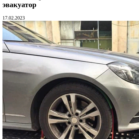
эвакуатор
17.02.2023