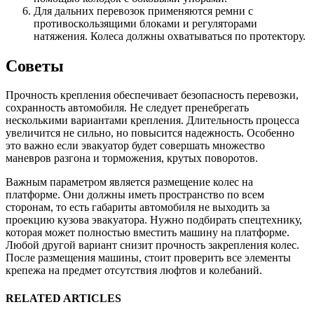
Для дальних перевозок применяются ремни с
противоскользящими блоками и регуляторами
натяжения. Колеса должны охватываться по протектору.
Советы
Прочность крепления обеспечивает безопасность перевозки,
сохранность автомобиля. Не следует пренебрегать
несколькими вариантами крепления. Длительность процесса
увеличится не сильно, но повысится надежность. Особенно
это важно если эвакуатор будет совершать множество
маневров разгона и торможения, крутых поворотов.
Важным параметром является размещение колес на
платформе. Они должны иметь пространство по всем
сторонам, то есть габариты автомобиля не выходить за
проекцию кузова эвакуатора. Нужно подбирать спецтехнику,
которая может полностью вместить машину на платформе.
Любой другой вариант снизит прочность закрепления колес.
После размещения машины, стоит проверить все элементы
крепежа на предмет отсутствия люфтов и колебаний.
RELATED ARTICLES