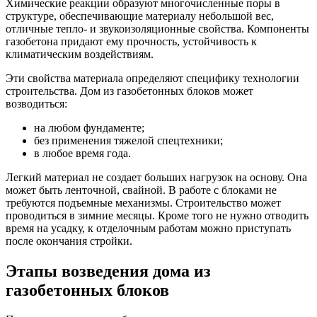
Химические реакции образуют многочисленные поры в
структуре, обеспечивающие материалу небольшой вес,
отличные тепло- и звукоизоляционные свойства. Компоненты
газобетона придают ему прочность, устойчивость к
климатическим воздействиям.
Эти свойства материала определяют специфику технологии
строительства. Дом из газобетонных блоков может
возводиться:
на любом фундаменте;
без применения тяжелой спецтехники;
в любое время года.
Легкий материал не создает больших нагрузок на основу. Она
может быть ленточной, свайной. В работе с блоками не
требуются подъемные механизмы. Строительство может
проводиться в зимние месяцы. Кроме того не нужно отводить
время на усадку, к отделочным работам можно приступать
после окончания стройки.
Этапы возведения дома из
газобетонных блоков