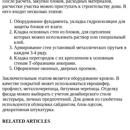
После расчета, закупки блоков, расходных материалов,
расчистки участка можно приступать к строительству дома. В
него входит несколько этапов:
Оборудование фундамента, укладка гидроизоляции для
защиты блоков от влаги.
Кладка основных стен из блоков, для сцепления
которых можно использовать раствор или специальный
клей.
Армирование стен установкой металлических прутьев в
каждом 3-4 ряду.
Кладка перегородок с их креплением к основным
стенам Т-образными анкерами.
Оформление оконных, дверных проемов.
Заключительным этапом является оборудование кровли. В
качестве покрытий может использоваться еврошифер,
профлист, металлочерепица, битумная черепица. Отделку
фасада можно выбирать с учетом дизайнерского стиля
экстерьера, личных предпочтений. Для домов из газобетона
используются облицовка сайдингом, блок-хаусом,
декоративная штукатурка.
RELATED ARTICLES