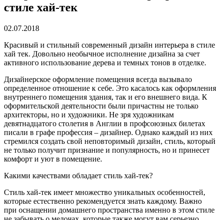
стиле хай-тек
02.07.2018
Красивый и стильный современный дизайн интерьера в стиле
хай тек.
Довольно необычное исполнение дизайна за счет
активного использование дерева и темных тонов в отделке.
Дизайнерское оформление помещения всегда вызывало
определенное отношение к себе. Это касалось как оформления
внутреннего помещения здания, так и его внешнего вида. К
оформительской деятельности были причастны не только
архитекторы, но и художники. Не зря художникам
девятнадцатого столетия в Англии в профсоюзных билетах
писали в графе профессия – дизайнер. Однако каждый из них
стремился создать свой неповторимый дизайн, стиль, который
не только получит признание и популярность, но и принесет
комфорт и уют в помещение.
Какими качествами обладает стиль хай-тек?
Стиль хай-тек имеет множество уникальных особенностей,
которые естественно рекомендуется знать каждому. Важно
при оснащении домашнего пространства именно в этом стиле
не забывать о мелочах, которые также могут вам серьезно