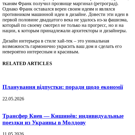
тканям Франк получил прозвище маргинал (ретроград).
Однако Франк оставался верен своим идеям и являлся
противником машинной идеи в дизайне. Довести эти идеи в
первой половине двадцатого века не удалось из-за фашизма,
который по своему смотрел не только на прогресс, но и на
нации, к которым принадлежали архитекторы и дизайнеры.
Дизайн интерьера в стиле хай-тек – это уникальная
возможность гармонично украсить ваш дом и сделать его
невероятно интересным и красивым.
RELATED ARTICLES
Планування відпустки: поради щодо економії
22.05.2026
Трансфер Киев — Кишинёв: индивидуальные
поездки из Украины в Молдову
11.05.2026