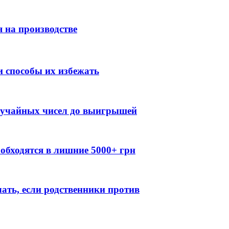
 на производстве
 способы их избежать
случайных чисел до выигрышей
обходятся в лишние 5000+ грн
лать, если родственники против