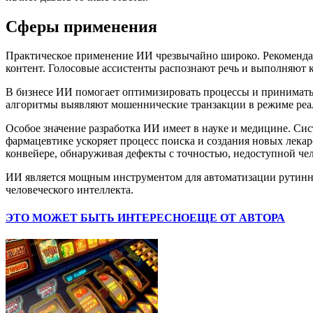
Сферы применения
Практическое применение ИИ чрезвычайно широко. Рекоменда
контент. Голосовые ассистенты распознают речь и выполняют 
В бизнесе ИИ помогает оптимизировать процессы и принимать 
алгоритмы выявляют мошеннические транзакции в режиме реал
Особое значение разработка ИИ имеет в науке и медицине. Си
фармацевтике ускоряет процесс поиска и создания новых лек
конвейере, обнаруживая дефекты с точностью, недоступной чел
ИИ является мощным инструментом для автоматизации рутинны
человеческого интеллекта.
ЭТО МОЖЕТ БЫТЬ ИНТЕРЕСНО
ЕЩЕ ОТ АВТОРА