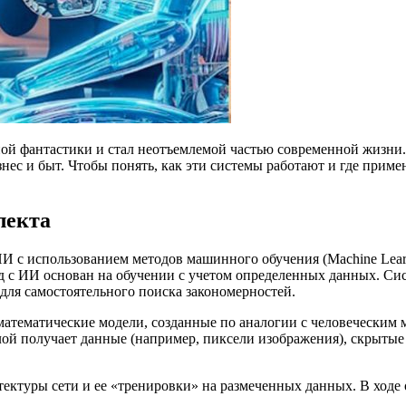
ной фантастики и стал неотъемлемой частью современной жизни
 и быт. Чтобы понять, как эти системы работают и где примен
лекта
И с использованием методов машинного обучения (Machine Lear
д с ИИ основан на обучении с учетом определенных данных. Сис
ля самостоятельного поиска закономерностей.
тематические модели, созданные по аналогии с человеческим м
лой получает данные (например, пиксели изображения), скрытые
тектуры сети и ее «тренировки» на размеченных данных. В ходе