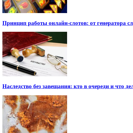
Принцип работы онлайн-слотов: от генератора 
Наследство без завещания: кто в очереди и что де