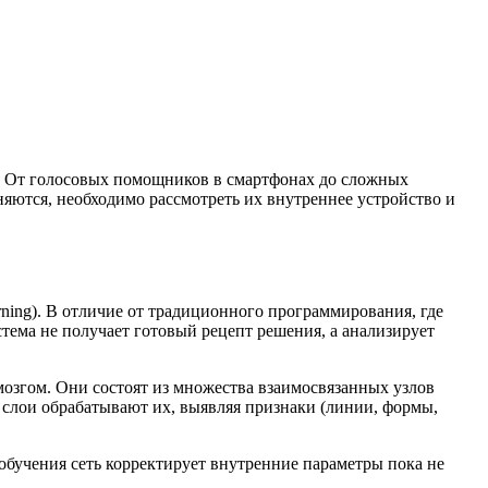
.
От голосовых помощников в смартфонах до сложных
яются, необходимо рассмотреть их внутреннее устройство и
ning). В отличие от традиционного программирования, где
тема не получает готовый рецепт решения, а анализирует
озгом. Они состоят из множества взаимосвязанных узлов
 слои обрабатывают их, выявляя признаки (линии, формы,
 обучения сеть корректирует внутренние параметры пока не