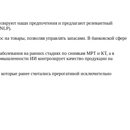
лизируют наши предпочтения и предлагают релевантный
(NLP).
на товары, позволяя управлять запасами. В банковской сфере
аболевания на ранних стадиях по снимкам МРТ и КТ, а в
промышленности ИИ контролирует качество продукции на
 которые ранее считались прерогативой исключительно