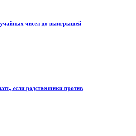
случайных чисел до выигрышей
лать, если родственники против