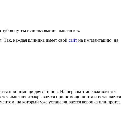
и зубов путем использования имплантов.
. Так, каждая клиника имеет свой
сайт
на имплантацию, на
дится при помощи двух этапов. На первом этапе вживляется
ается имплант и закрывается при помощи винта и оставляется
ментом, на который уже устанавливается коронка или протез.