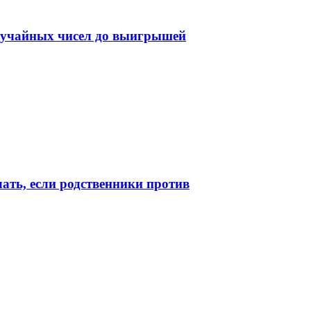
случайных чисел до выигрышей
лать, если родственники против