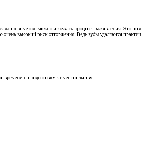
зуя данный метод, можно избежать процесса заживления. Это поз
о очень высокий риск отторжения. Ведь зубы удаляются практиче
ие времени на подготовку к вмешательству.