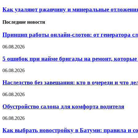
Как удаляют ржавчину и минеральные отложения
Последние новости
Принцип работы онлайн-слотов: от генератора 
06.08.2026
5 ошибок при найме бригады на ремонт, которые 
06.08.2026
Наследство без завещания: кто в очереди и что де
06.08.2026
Обустройство салона для комфорта водителя
06.08.2026
Как выбрать новостройку в Батуми: правила и с