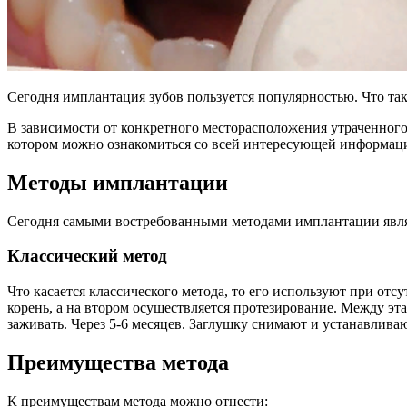
Сегодня имплантация зубов пользуется популярностью. Что так
В зависимости от конкретного месторасположения утраченного
котором можно ознакомиться со всей интересующей информац
Методы имплантации
Сегодня самыми востребованными методами имплантации явля
Классический метод
Что касается классического метода, то его используют при от
корень, а на втором осуществляется протезирование. Между эта
заживать. Через 5-6 месяцев. Заглушку снимают и устанавлива
Преимущества метода
К преимуществам метода можно отнести: