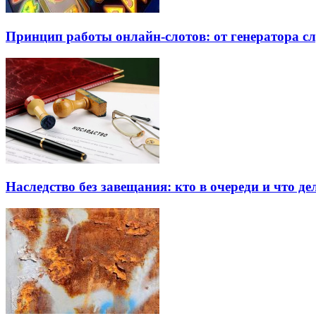
Принцип работы онлайн-слотов: от генератора 
Наследство без завещания: кто в очереди и что де