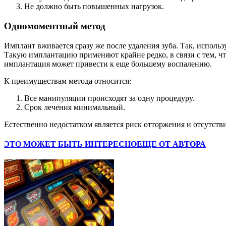
Не должно быть повышенных нагрузок.
Одномоментный метод
Имплант вживается сразу же после удаления зуба. Так, исполь
Такую имплантацию применяют крайне редко, в связи с тем, чт
имплантация может привести к еще большему воспалению.
К преимуществам метода относится:
Все манипуляции происходят за одну процедуру.
Срок лечения минимальный.
Естественно недостатком является риск отторжения и отсутств
ЭТО МОЖЕТ БЫТЬ ИНТЕРЕСНО
ЕЩЕ ОТ АВТОРА