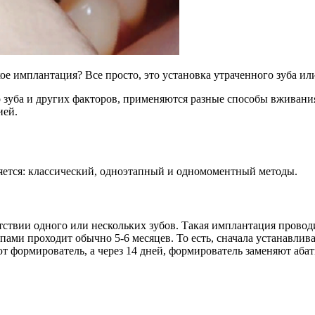
ое имплантация? Все просто, это установка утраченного зуба ил
 зуба и других факторов, применяются разные способы вживания
ией.
ется: классический, одноэтапный и одномоментный методы.
сутствии одного или нескольких зубов. Такая имплантация прово
пами проходит обычно 5-6 месяцев. То есть, сначала устанавлив
ют формирователь, а через 14 дней, формирователь заменяют абат