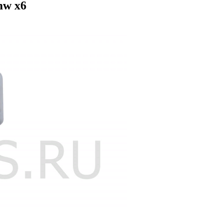
mw x6