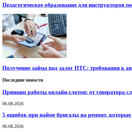
Педагогическое образование для инструкторов п
Получение займа под залог ПТС: требования к 
Последние новости
Принцип работы онлайн-слотов: от генератора 
06.08.2026
5 ошибок при найме бригады на ремонт, которые 
06.08.2026