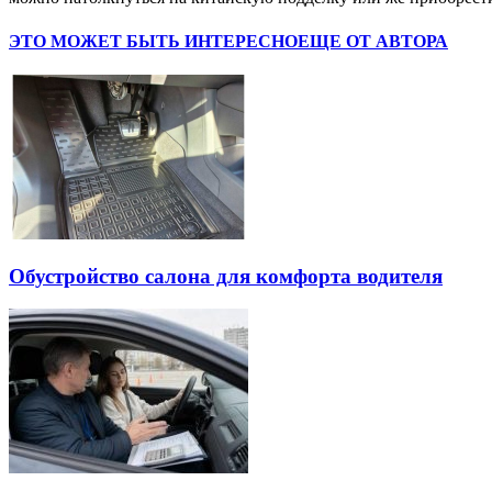
ЭТО МОЖЕТ БЫТЬ ИНТЕРЕСНО
ЕЩЕ ОТ АВТОРА
Обустройство салона для комфорта водителя