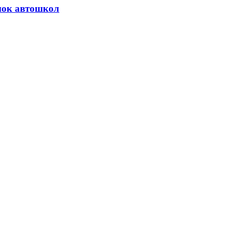
нок автошкол