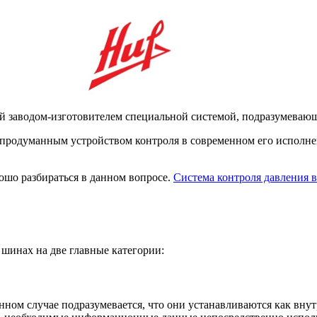
й заводом-изготовителем специальной системой, подразумевающ
продуманным устройством контроля в современном его исполнен
рошо разбираться в данном вопросе.
Система контроля давления 
 шинах на две главные категории:
ном случае подразумевается, что они устанавливаются как внут