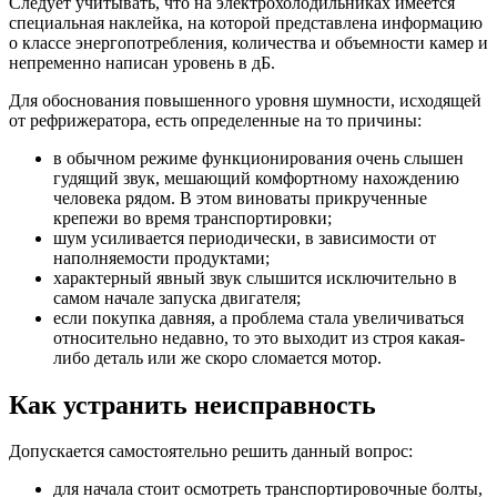
Следует учитывать, что на электрохолодильниках имеется
специальная наклейка, на которой представлена информацию
о классе энергопотребления, количества и объемности камер и
непременно написан уровень в дБ.
Для обоснования повышенного уровня шумности, исходящей
от рефрижератора, есть определенные на то причины:
в обычном режиме функционирования очень слышен
гудящий звук, мешающий комфортному нахождению
человека рядом. В этом виноваты прикрученные
крепежи во время транспортировки;
шум усиливается периодически, в зависимости от
наполняемости продуктами;
характерный явный звук слышится исключительно в
самом начале запуска двигателя;
если покупка давняя, а проблема стала увеличиваться
относительно недавно, то это выходит из строя какая-
либо деталь или же скоро сломается мотор.
Как устранить неисправность
Допускается самостоятельно решить данный вопрос:
для начала стоит осмотреть транспортировочные болты,