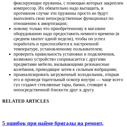
фиксирующие пружины, с помощью которых закреплен
компрессор. Их обязательно надо вытащить, в
противном случае эти пружины просто не будут
выполнять свои непосредственные функционал по
отношению к амортизации;
новому только что приобретенному в магазине
оборудованию надо предоставить немного времени (в
среднем хватит одной недели), чтобы он успел
поработать и приспособится к настроенной
температуре, установленному пользователем;
проверить правильность установки и подключения,
возможно устройство соприкасается с другими
предметами мебели, вызывающими резонансные
колебания, приводящие затем к сильным вибрациям;
проанализировать загруженный холодильник, открыв
его и проведя тщательный осмотр внутри — чаще всего
гул создают стеклянные тары, банки, стоящие в
непосредственной близости друг к другу.
RELATED ARTICLES
5 ошибок при найме бригады на ремонт,