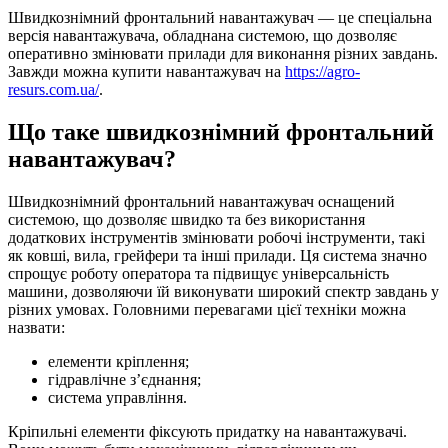
Швидкознімний фронтальний навантажувач — це спеціальна
версія навантажувача, обладнана системою, що дозволяє
оперативно змінювати прилади для виконання різних завдань.
Завжди можна купити навантажувач на
https://agro-
resurs.com.ua/
.
Що таке швидкознімний фронтальний
навантажувач?
Швидкознімний фронтальний навантажувач оснащений
системою, що дозволяє швидко та без використання
додаткових інструментів змінювати робочі інструменти, такі
як ковші, вила, грейфери та інші прилади. Ця система значно
спрощує роботу оператора та підвищує універсальність
машини, дозволяючи їй виконувати широкий спектр завдань у
різних умовах. Головними перевагами цієї техніки можна
назвати:
елементи кріплення;
гідравлічне з’єднання;
система управління.
Кріпильні елементи фіксують придатку на навантажувачі.