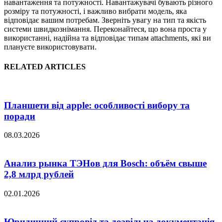
навантаження та потужності. Навантажувачі бувають різного
розміру та потужності, і важливо вибрати модель, яка
відповідає вашим потребам. Зверніть увагу на тип та якість
системи швидкознімання. Переконайтеся, що вона проста у
використанні, надійна та відповідає типам attachments, які ви
плануєте використовувати.
RELATED ARTICLES
Планшети від apple: особливості вибору та
поради
08.03.2026
Анализ рынка ТЭНов для Bosch: объём свыше
2,8 млрд рублей
02.01.2026
Юридичний супровід та дозвільна документація