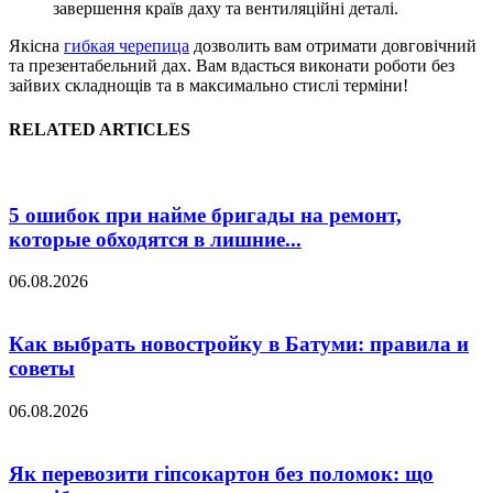
завершення країв даху та вентиляційні деталі.
Якісна
гибкая черепица
дозволить вам отримати довговічний
та презентабельний дах. Вам вдасться виконати роботи без
зайвих складнощів та в максимально стислі терміни!
RELATED ARTICLES
5 ошибок при найме бригады на ремонт,
которые обходятся в лишние...
06.08.2026
Как выбрать новостройку в Батуми: правила и
советы
06.08.2026
Як перевозити гіпсокартон без поломок: що