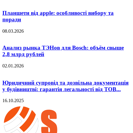
Планшети від apple: особливості вибору та
поради
08.03.2026
Анализ рынка ТЭНов для Bosch: объём свыше
2,8 млрд рублей
02.01.2026
Юридичний супровід та дозвільна документація
у будівництві: гарантія легальності від ТОВ...
16.10.2025