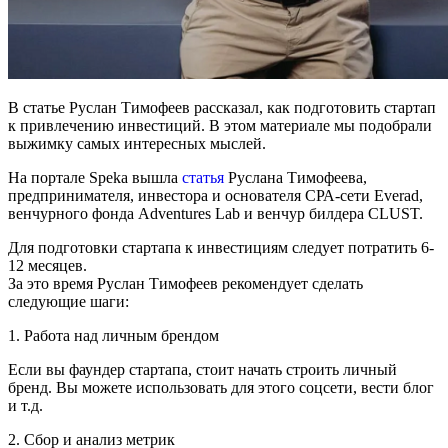
В статье Руслан Тимофеев рассказал, как подготовить стартап
к привлечению инвестиций. В этом материале мы подобрали
выжимку самых интересных мыслей.
На портале Speka вышла
статья
Руслана Тимофеева,
предпринимателя, инвестора и основателя СРА-сети Everad,
венчурного фонда Adventures Lab и венчур билдера CLUST.
Для подготовки стартапа к инвестициям следует потратить 6-
12 месяцев.
За это время Руслан Тимофеев рекомендует сделать
следующие шаги:
1. Работа над личным брендом
Если вы фаундер стартапа, стоит начать строить личный
бренд. Вы можете использовать для этого соцсети, вести блог
и т.д.
2. Сбор и анализ метрик