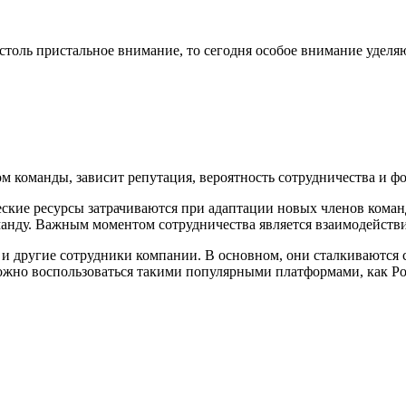
столь пристальное внимание, то сегодня особое внимание уделяют
ном команды, зависит репутация, вероятность сотрудничества и ф
ские ресурсы затрачиваются при адаптации новых членов коман
анду. Важным моментом сотрудничества является взаимодействи
 и другие сотрудники компании. В основном, они сталкиваются 
но воспользоваться такими популярными платформами, как Potok