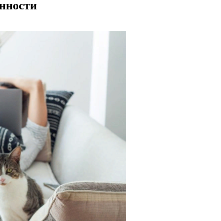
енности