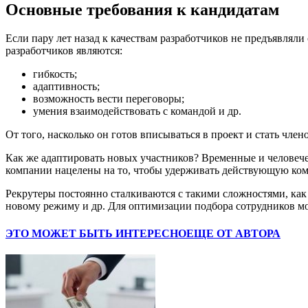
Основные требования к кандидатам
Если пару лет назад к качествам разработчиков не предъявляли 
разработчиков являются:
гибкость;
адаптивность;
возможность вести переговоры;
умения взаимодействовать с командой и др.
От того, насколько он готов вписываться в проект и стать чле
Как же адаптировать новых участников? Временные и человече
компании нацелены на то, чтобы удерживать действующую ком
Рекрутеры постоянно сталкиваются с такими сложностями, как
новому режиму и др. Для оптимизации подбора сотрудников мож
ЭТО МОЖЕТ БЫТЬ ИНТЕРЕСНО
ЕЩЕ ОТ АВТОРА