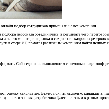
и онлайн подбор сотрудников применяли не все компании.
в подбора персонала объединились, в результате чего переговор
казать, что мониторинг рынка и сохранение кадровых резервов 
слуги в сфере ИТ, помогая различным компаниям найти ценных к
 формате. Собеседования выполняются с помощью видеоконферен
ют оценку кандидатам. Важно понять, насколько кандидат впиш
тогда опыт и знания разработчика будет полезным в разных проек