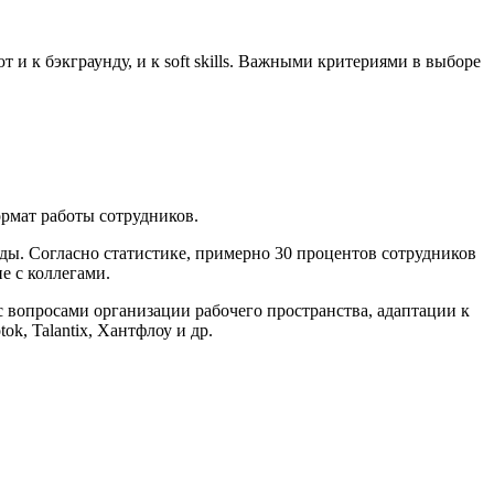
 и к бэкграунду, и к soft skills. Важными критериями в выборе
ормат работы сотрудников.
ды. Согласно статистике, примерно 30 процентов сотрудников
е с коллегами.
с вопросами организации рабочего пространства, адаптации к
, Talantix, Хантфлоу и др.