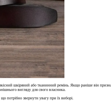
 якісний шкіряний або тканинний ремінь. Якщо раніше він призна
внішнього вигляду для свого власника.
а що потрібно звернути увагу при їх виборі.