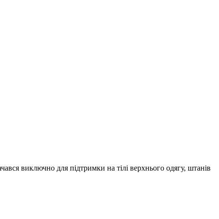
чався виключно для підтримки на тілі верхнього одягу, штанів