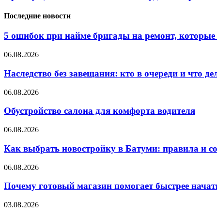
Последние новости
5 ошибок при найме бригады на ремонт, которые 
06.08.2026
Наследство без завещания: кто в очереди и что де
06.08.2026
Обустройство салона для комфорта водителя
06.08.2026
Как выбрать новостройку в Батуми: правила и с
06.08.2026
Почему готовый магазин помогает быстрее нача
03.08.2026