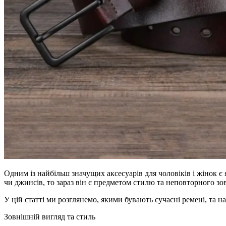
Одним із найбільш значущих аксесуарів для чоловіків і жінок є
чи джинсів, то зараз він є предметом стилю та неповторного зо
У цій статті ми розглянемо, якими бувають сучасні ремені, та н
Зовнішній вигляд та стиль