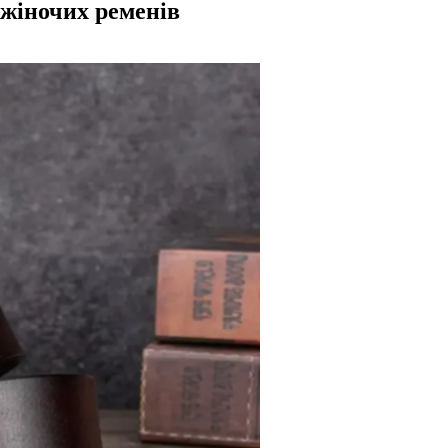
 жіночих ременів