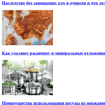
Наследство без завещания: кто в очереди и что де
Как удаляют ржавчину и минеральные отложения
Преимущества использования посуды из нержаве