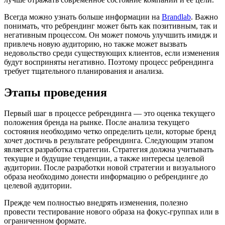
Всегда можно узнать больше информации на
Brandlab
. Важно
понимать, что ребрендинг может быть как позитивным, так и
негативным процессом. Он может помочь улучшить имидж и
привлечь новую аудиторию, но также может вызвать
недовольство среди существующих клиентов, если изменения
будут восприняты негативно. Поэтому процесс ребрендинга
требует тщательного планирования и анализа.
Этапы проведения
Первый шаг в процессе ребрендинга — это оценка текущего
положения бренда на рынке. После анализа текущего
состояния необходимо четко определить цели, которые бренд
хочет достичь в результате ребрендинга. Следующим этапом
является разработка стратегии. Стратегия должна учитывать
текущие и будущие тенденции, а также интересы целевой
аудитории. После разработки новой стратегии и визуального
образа необходимо донести информацию о ребрендинге до
целевой аудитории.
Прежде чем полностью внедрять изменения, полезно
провести тестирование нового образа на фокус-группах или в
ограниченном формате.