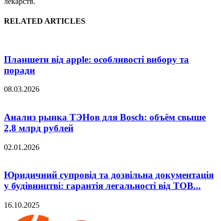
лекарств.
RELATED ARTICLES
Планшети від apple: особливості вибору та
поради
08.03.2026
Анализ рынка ТЭНов для Bosch: объём свыше
2,8 млрд рублей
02.01.2026
Юридичний супровід та дозвільна документація
у будівництві: гарантія легальності від ТОВ...
16.10.2025