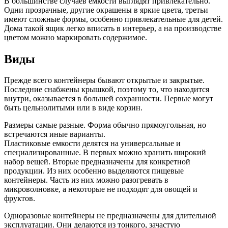
В большинстве случаев емкости выглядят привлекательно.
Одни прозрачные, другие окрашены в яркие цвета, третьи
имеют сложные формы, особенно привлекательные для детей.
Дома такой ящик легко вписать в интерьер, а на производстве
цветом можно маркировать содержимое.
Виды
Прежде всего контейнеры бывают открытые и закрытые.
Последние снабжены крышкой, поэтому то, что находится
внутри, оказывается в большей сохранности. Первые могут
быть цельнолитыми или в виде корзин.
Размеры самые разные. Форма обычно прямоугольная, но
встречаются иные варианты.
Пластиковые емкости делятся на универсальные и
специализированные. В первых можно хранить широкий
набор вещей. Вторые предназначены для конкретной
продукции. Из них особенно выделяются пищевые
контейнеры. Часть из них можно разогревать в
микроволновке, а некоторые не подходят для овощей и
фруктов.
Одноразовые контейнеры не предназначены для длительной
эксплуатации. Они делаются из тонкого, зачастую