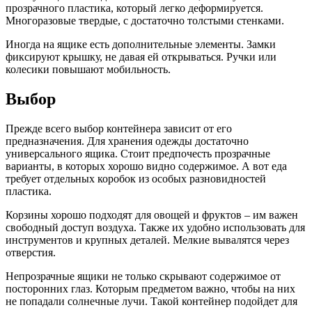
прозрачного пластика, который легко деформируется.
Многоразовые твердые, с достаточно толстыми стенками.
Иногда на ящике есть дополнительные элементы. Замки
фиксируют крышку, не давая ей открываться. Ручки или
колесики повышают мобильность.
Выбор
Прежде всего выбор контейнера зависит от его
предназначения. Для хранения одежды достаточно
универсального ящика. Стоит предпочесть прозрачные
варианты, в которых хорошо видно содержимое. А вот еда
требует отдельных коробок из особых разновидностей
пластика.
Корзины хорошо подходят для овощей и фруктов – им важен
свободный доступ воздуха. Также их удобно использовать для
инструментов и крупных деталей. Мелкие вывалятся через
отверстия.
Непрозрачные ящики не только скрывают содержимое от
посторонних глаз. Которым предметом важно, чтобы на них
не попадали солнечные лучи. Такой контейнер подойдет для