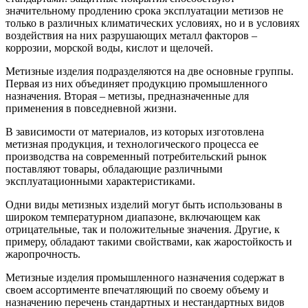
значительному продлению срока эксплуатации метизов не
только в различных климатических условиях, но и в условиях
воздействия на них разрушающих металл факторов –
коррозии, морской воды, кислот и щелочей.
Метизные изделия подразделяются на две основные группы.
Первая из них объединяет продукцию промышленного
назначения. Вторая – метизы, предназначенные для
применения в повседневной жизни.
В зависимости от материалов, из которых изготовлена
метизная продукция, и технологического процесса ее
производства на современный потребительский рынок
поставляют товары, обладающие различными
эксплуатационными характеристиками.
Одни виды метизных изделий могут быть использованы в
широком температурном диапазоне, включающем как
отрицательные, так и положительные значения. Другие, к
примеру, обладают такими свойствами, как жаростойкость и
жаропрочность.
Метизные изделия промышленного назначения содержат в
своем ассортименте впечатляющий по своему объему и
назначению перечень стандартных и нестандартных видов