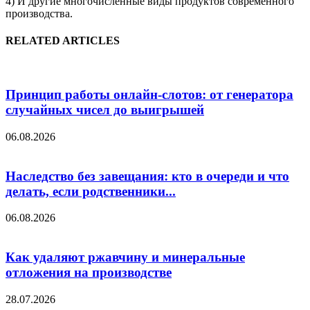
4) И другие многочисленные виды продуктов современного
производства.
RELATED ARTICLES
Принцип работы онлайн-слотов: от генератора
случайных чисел до выигрышей
06.08.2026
Наследство без завещания: кто в очереди и что
делать, если родственники...
06.08.2026
Как удаляют ржавчину и минеральные
отложения на производстве
28.07.2026