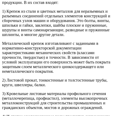
продукции. В их состав входят:
1) Крепеж из стали и цветных металлов для неразъемных и
разъемных соединений отдельных элементов конструкций и
сборочных узлов машин и оборудования. Это болты, винты,
шпильки и гайки, заклепки, шайбы плоские и пружинные,
шурупы и винты самонарезающие, разводные и пружинные
шплинты, и многие другие детали.
Металлический крепеж изготавливают с заданными в
нормативно-конструкторской документации
характеристиками механических свойств (классами
прочности, твердостью) и точности. В зависимости от
условий эксплуатации его поверхность может быть покрыта
защитным слоем металлического цинкосодержащего или
неметаллического покрытия.
2) Листовой прокат, тонкостенные и толстостенные трубы,
круги, швеллеры, балки.
3) Кровельные листовые материалы профильного сечения
(металлочерепица, профнастил), элементы высокопрочных
металлоконструкций для строительства промышленных и
гражданских объектов, мостов и дорожных ограждений.