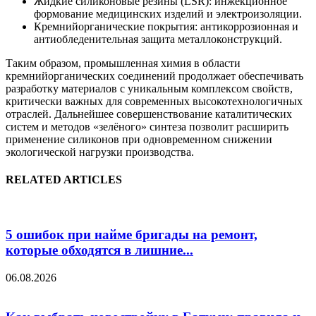
Жидкие силиконовые резины (LSR): инжекционное
формование медицинских изделий и электроизоляции.
Кремнийорганические покрытия: антикоррозионная и
антиобледенительная защита металлоконструкций.
Таким образом, промышленная химия в области
кремнийорганических соединений продолжает обеспечивать
разработку материалов с уникальным комплексом свойств,
критически важных для современных высокотехнологичных
отраслей. Дальнейшее совершенствование каталитических
систем и методов «зелёного» синтеза позволит расширить
применение силиконов при одновременном снижении
экологической нагрузки производства.
RELATED ARTICLES
5 ошибок при найме бригады на ремонт,
которые обходятся в лишние...
06.08.2026