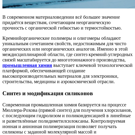
В современном материаловедении всё большее значение
придаётся веществам, сочетающим неорганическую
прочность с органической гибкостью и термостойкостью.
Кремнийорганические полимеры и олигомеры обладают
уникальным сочетанием свойств, недостижимым для чисто
органических или неорганических аналогов. Именно в этой
междисциплинарной области, где синтез кремний-углеродных
связей масштабируется до многотоннажного производства,
промышленная химия
выступает ключевой технологической
платформой, обеспечивающей создание
высокопроизводительных материалов для электроники,
строительства, медицины и аэрокосмической отрасли.
Синтез и модификация силиконов
Современная промышленная химия базируется на процессе
Мюллера-Рохова (прямой синтез) для получения хлорсиланов,
с последующим гидролизом и поликонденсацией в линейные
и разветвлённые полидиметилсилоксаны. Контролируемая
ионная и анионная полимеризация позволяет получать
силиконы с заданной молекулярной массой и