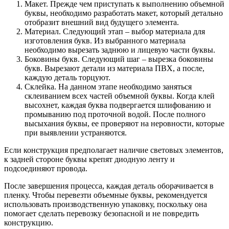
Макет. Прежде чем приступать к выполнению объемной
буквы, необходимо разработать макет, который детально
отобразит внешний вид будущего элемента.
Материал. Следующий этап – выбор материала для
изготовления букв. Из выбранного материала
необходимо вырезать заднюю и лицевую части буквы.
Боковины букв. Следующий шаг – вырезка боковины
букв. Вырезают детали из материала ПВХ, а после,
каждую деталь торцуют.
Склейка. На данном этапе необходимо заняться
склеиванием всех частей объемной буквы. Когда клей
высохнет, каждая буква подвергается шлифованию и
промыванию под проточной водой. После полного
высыхания буквы, ее проверяют на неровности, которые
при выявлении устраняются.
Если конструкция предполагает наличие световых элементов,
к задней стороне буквы крепят диодную ленту и
подсоединяют провода.
После завершения процесса, каждая деталь оборачивается в
пленку. Чтобы перевезти объемные буквы, рекомендуется
использовать производственную упаковку, поскольку она
помогает сделать перевозку безопасной и не повредить
конструкцию.