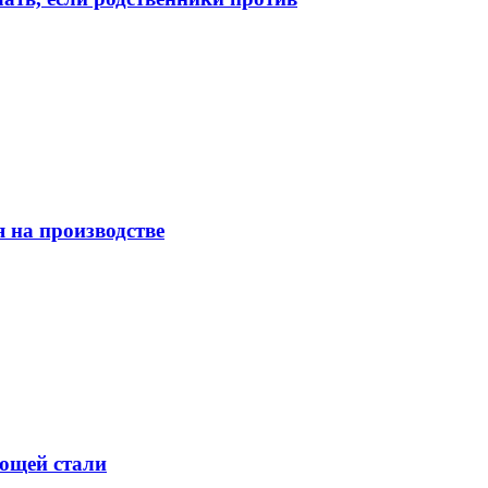
 на производстве
ющей стали