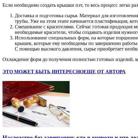
Если необходимо создать крышки пэт, то весь процесс легко ра
Доставка и подготовка сырья. Материал для изготовлен
трубы. Уже на этом этапе начинается пластификация, ко
Смешивание с красителями. Сейчас готовая продукция мо
необходимые красители, чтобы создавать изделия нужног
Использование специальных форм, на которые порционно
крышек, которые ему необходимы по завершению работы
С помощью высокого давления, сырье приобретает необх
Охлаждение форм до получения полностью готовых изделий, ко
ЭТО МОЖЕТ БЫТЬ ИНТЕРЕСНО
ЕЩЕ ОТ АВТОРА
Наследство без завещания: кто в очереди и что де