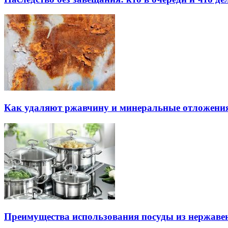
Как удаляют ржавчину и минеральные отложения
Преимущества использования посуды из нержаве