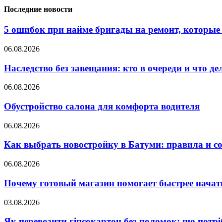
Последние новости
5 ошибок при найме бригады на ремонт, которые 
06.08.2026
Наследство без завещания: кто в очереди и что де
06.08.2026
Обустройство салона для комфорта водителя
06.08.2026
Как выбрать новостройку в Батуми: правила и с
06.08.2026
Почему готовый магазин помогает быстрее нача
03.08.2026
Як перевозити гіпсокартон без поломок: що потрі