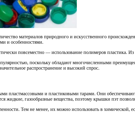
личество материалов природного и искусственного происхожде
ми и особенностями.
тически повсеместно — использование полимеров пластика. Из 
пулярностью, поскольку обладают многочисленными преимущест
значительное распространение и высокий спрос.
ыми пластмассовыми и пластиковыми тарами. Они обеспечивают 
тся жидкие, газообразные вещества, поэтому крышки пэт позвол
нности. Тем не менее, их можно использовать в химической, е