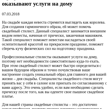
оказывают услуги на дому
07.03.2018
На свадьбе каждая невеста стремится выглядеть как королева.
Для создания гармоничного образа, ей может помочь
свадебный стилист. Данный специалист занимается внешним
видом невесты, начиная от прически, заканчивая макияжем.
Такой специалист поможет невестам насладиться своей
ослепительной красотой на прекрасном празднике, поможет
сберечь кучу физических сил на подготовку праздника.
Профессиональные стилисты оказывают услуги на дому,
поэтому нет необходимости самостоятельно куда-то ехать.
При этом свадебный стилист может быстро определиться с
вашим будущим образом и точно почувствовав ваше
настроение создать уникальный образ для главного дня вашей
жизни – дня свадьбы. Специалисты свадебного стиля могут
принять вас у себя в салоне или приехать по согласованному с
вами адресу. Это очень удобно, если вам необходимо сделать
прическу после того, как вы оденете свое пышное свадебное
платье.
Для нашей страны свадебные стилисты – это достаточно
новая профессия, поэтому многие женщины насторожено к