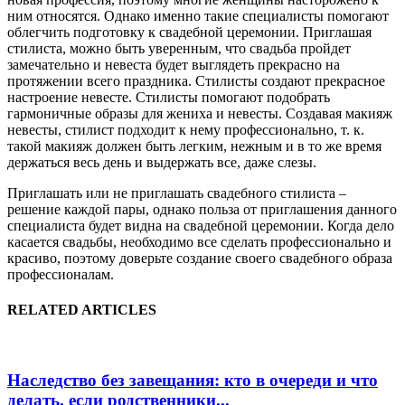
ним относятся. Однако именно такие специалисты помогают
облегчить подготовку к свадебной церемонии. Приглашая
стилиста, можно быть уверенным, что свадьба пройдет
замечательно и невеста будет выглядеть прекрасно на
протяжении всего праздника. Стилисты создают прекрасное
настроение невесте. Стилисты помогают подобрать
гармоничные образы для жениха и невесты. Создавая макияж
невесты, стилист подходит к нему профессионально, т. к.
такой макияж должен быть легким, нежным и в то же время
держаться весь день и выдержать все, даже слезы.
Приглашать или не приглашать свадебного стилиста –
решение каждой пары, однако польза от приглашения данного
специалиста будет видна на свадебной церемонии. Когда дело
касается свадьбы, необходимо все сделать профессионально и
красиво, поэтому доверьте создание своего свадебного образа
профессионалам.
RELATED ARTICLES
Наследство без завещания: кто в очереди и что
делать, если родственники...