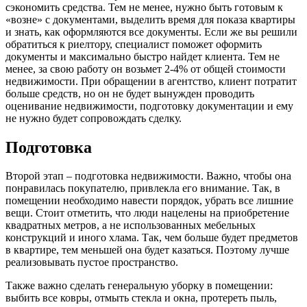
сэкономить средства. Тем не менее, нужно быть готовым к
«возне» с документами, выделить время для показа квартиры
и знать, как оформляются все документы. Если же вы решили
обратиться к риелтору, специалист поможет оформить
документы и максимально быстро найдет клиента. Тем не
менее, за свою работу он возьмет 2-4% от общей стоимости
недвижимости. При обращении в агентство, клиент потратит
больше средств, но он не будет вынужден проводить
оценивание недвижимости, подготовку документации и ему
не нужно будет сопровождать сделку.
Подготовка
Второй этап – подготовка недвижимости. Важно, чтобы она
понравилась покупателю, привлекла его внимание. Так, в
помещении необходимо навести порядок, убрать все лишние
вещи. Стоит отметить, что люди нацелены на приобретение
квадратных метров, а не использованных мебельных
конструкций и иного хлама. Так, чем больше будет предметов
в квартире, тем меньшей она будет казаться. Поэтому лучше
реализовывать пустое пространство.
Также важно сделать генеральную уборку в помещении:
выбить все ковры, отмыть стекла и окна, протереть пыль,