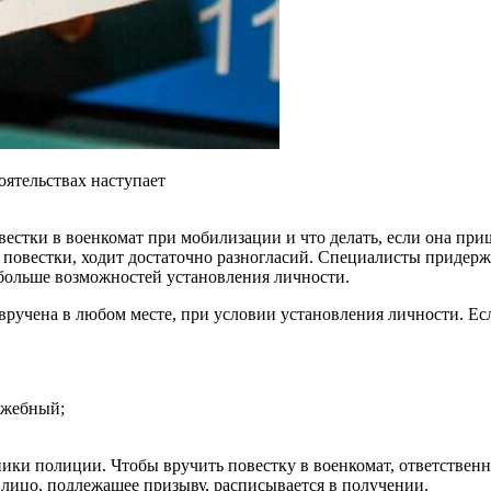
оятельствах наступает
стки в военкомат при мобилизации и что делать, если она приш
 повестки, ходит достаточно разногласий. Специалисты придер
 больше возможностей установления личности.
 вручена в любом месте, при условии установления личности. Ес
ужебный;
ники полиции. Чтобы вручить повестку в военкомат, ответствен
лицо, подлежащее призыву, расписывается в получении.