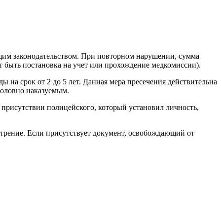
щим законодательством. При повторном нарушении, сумма
ет быть постановка на учет или прохождение медкомиссии).
 на срок от 2 до 5 лет. Данная мера пресечения действительна
уголовно наказуемым.
в присутствии полицейского, который установил личность,
мотрение. Если присутствует документ, освобождающий от