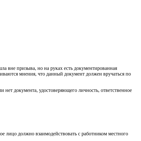
ла вне призыва, но на руках есть документированная
живаются мнения, что данный документ должен вручаться по
ли нет документа, удостоверяющего личность, ответственное
ное лицо должно взаимодействовать с работником местного