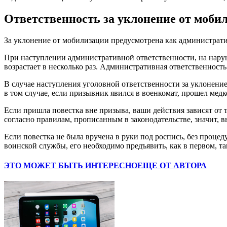
Ответственность за уклонение от моби
За уклонение от мобилизации предусмотрена как административ
При наступлении административной ответственности, на нару
возрастает в несколько раз. Административная ответственность
В случае наступления уголовной ответственности за уклонение
в том случае, если призывник явился в военкомат, прошел медк
Если пришла повестка вне призыва, ваши действия зависят от 
согласно правилам, прописанным в законодательстве, значит, в
Если повестка не была вручена в руки под роспись, без проце
воинской службы, его необходимо предъявить, как в первом, та
ЭТО МОЖЕТ БЫТЬ ИНТЕРЕСНО
ЕЩЕ ОТ АВТОРА