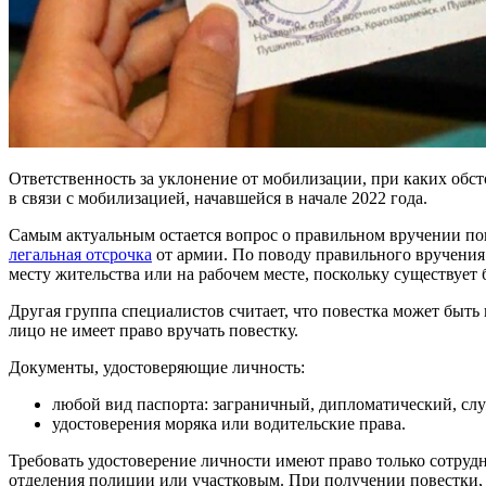
Ответственность за уклонение от мобилизации, при каких обст
в связи с мобилизацией, начавшейся в начале 2022 года.
Самым актуальным остается вопрос о правильном вручении пове
легальная отсрочка
от армии. По поводу правильного вручения
месту жительства или на рабочем месте, поскольку существует
Другая группа специалистов считает, что повестка может быть
лицо не имеет право вручать повестку.
Документы, удостоверяющие личность:
любой вид паспорта: заграничный, дипломатический, сл
удостоверения моряка или водительские права.
Требовать удостоверение личности имеют право только сотруд
отделения полиции или участковым. При получении повестки, 