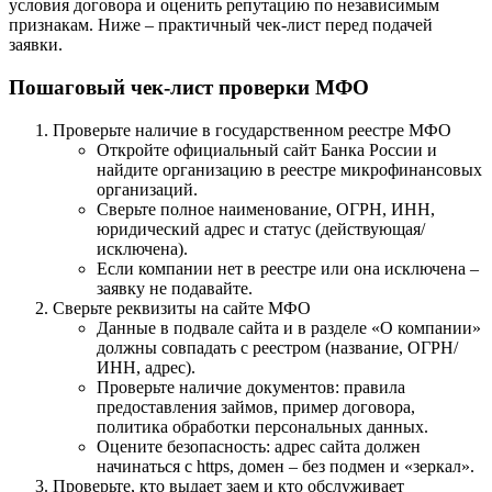
условия договора и оценить репутацию по независимым
признакам. Ниже – практичный чек-лист перед подачей
заявки.
Пошаговый чек-лист проверки МФО
Проверьте наличие в государственном реестре МФО
Откройте официальный сайт Банка России и
найдите организацию в реестре микрофинансовых
организаций.
Сверьте полное наименование, ОГРН, ИНН,
юридический адрес и статус (действующая/
исключена).
Если компании нет в реестре или она исключена –
заявку не подавайте.
Сверьте реквизиты на сайте МФО
Данные в подвале сайта и в разделе «О компании»
должны совпадать с реестром (название, ОГРН/
ИНН, адрес).
Проверьте наличие документов: правила
предоставления займов, пример договора,
политика обработки персональных данных.
Оцените безопасность: адрес сайта должен
начинаться с https, домен – без подмен и «зеркал».
Проверьте, кто выдает заем и кто обслуживает