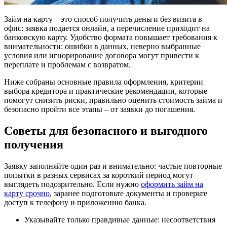
Займ на карту – это способ получить деньги без визита в
офис: заявка подается онлайн, а перечисление приходит на
банковскую карту.
Удобство формата повышает требования к
внимательности: ошибки в данных, неверно выбранные
условия или игнорирование договора могут привести к
переплате и проблемам с возвратом.
Ниже собраны основные правила оформления, критерии
выбора кредитора и практические рекомендации, которые
помогут снизить риски, правильно оценить стоимость займа и
безопасно пройти все этапы – от заявки до погашения.
Советы для безопасного и выгодного
получения
Заявку заполняйте один раз и внимательно: частые повторные
попытки в разных сервисах за короткий период могут
выглядеть подозрительно. Если нужно
оформить займ на
карту срочно
, заранее подготовьте документы и проверьте
доступ к телефону и приложению банка.
Указывайте только правдивые данные: несоответствия